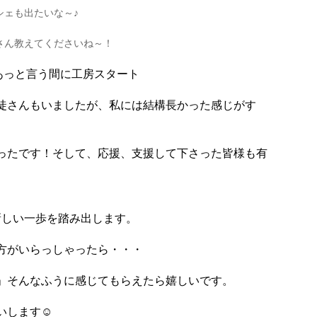
シェも出たいな～♪
さん教えてくださいね～！
あっと言う間に工房スタート
徒さんもいましたが、私には結構長かった感じがす
ったです！そして、応援、支援して下さった皆様も有
また新しい一歩を踏み出します。
方がいらっしゃったら・・・
」そんなふうに感じてもらえたら嬉しいです。
します☺️