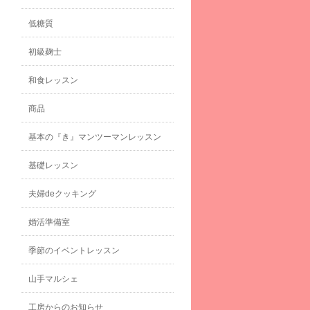
低糖質
初級麹士
和食レッスン
商品
基本の『き』マンツーマンレッスン
基礎レッスン
夫婦deクッキング
婚活準備室
季節のイベントレッスン
山手マルシェ
工房からのお知らせ