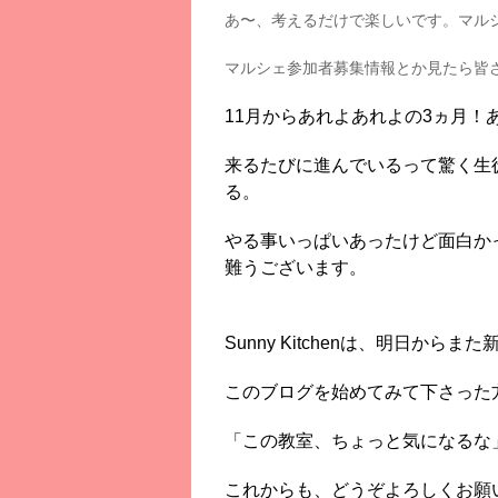
あ〜、考えるだけで楽しいです。マル
マルシェ参加者募集情報とか見たら皆
11月からあれよあれよの3ヵ月！
来るたびに進んでいるって驚く生
る。
やる事いっぱいあったけど面白か
難うございます。
Sunny Kitchenは、明日から
このブログを始めてみて下さった
「この教室、ちょっと気になるな
これからも、どうぞよろしくお願い