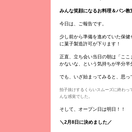
みんな笑顔になるお料理＆パン教
今日は、ご報告です。
少し前から準備を進めていた保健セン
に菓子製造許可が下ります！
正直、立ち会い当日の朝は「ここ
かないな、という気持ちが半分半
でも、いざ始まってみると、思っ
拍子抜けするくらいスムーズに終わっ
んな感覚でした。
そして、オープン日は明日！！
＼2月8日に決めました／