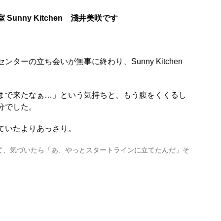
室
Sunny Kitchen 淺井美咲です
ターの立ち会いが無事に終わり、Sunny Kitchen
まで来たなぁ…」という気持ちと、もう腹をくくるし
分でした。
ていたよりあっさり。
て、気づいたら「あ、やっとスタートラインに立てたんだ」そ