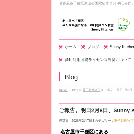
名古屋市千種区東山公園駅徒歩０分 初心者向
ホーム
ブログ
Sunny Kitc
商用利用可能ライセンス制度について
Blog
HOME
»
Blog »
菓子製造許可
»
ご報告。明日2月8日、S
ご報告。明日2月8日、Sunny 
投稿日 : 2026年2月7日 | カテゴリー :
菓子製造許可
名古屋市千種区にある