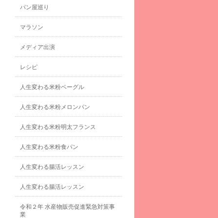
パン屋巡り
マラソン
メディア出演
レシピ
人生変わる米粉ベーグル
人生変わる米粉メロンパン
人生変わる米粉明太フランス
人生変わる米粉食パン
人生変わる腸活レッスン
人生変わる腸活レッスン
令和２年 水産物販売促進緊急対策事
業