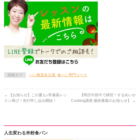
投稿タグ
パン教室名古屋
,
食パン専門コース
←
【お知らせ】この夏も♪常備菜レッ
【明日午前中で締切！するめいか
スン再び！先行申し込み開始！
Cooking講座 最終募集のお知らせ】
→
人生変わる米粉食パン