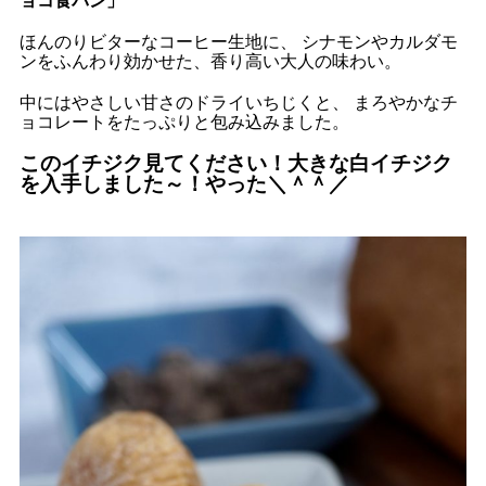
ョコ食パン」
ほんのりビターなコーヒー生地に、 シナモンやカルダモ
ンをふんわり効かせた、香り高い大人の味わい。
中にはやさしい甘さのドライいちじくと、 まろやかなチ
ョコレートをたっぷりと包み込みました。
このイチジク見てください！大きな白イチジク
を入手しました～！やった＼＾＾／