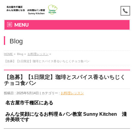
MENU
Blog
HOME
»
Blog »
お料理レッスン
»
【急募】【1日限定】珈琲とスパイス香るいちじくチョコ食パン
【急募】【1日限定】珈琲とスパイス香るいちじく
チョコ食パン
投稿日 : 2025年5月14日 | カテゴリー :
お料理レッスン
名古屋市千種区にある
みんな笑顔になるお料理＆パン教室
Sunny Kitchen 淺
井美咲です