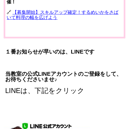
催！
🔗
【募集開始】スキルアップ確定！するめいかをさば
いて料理の幅を広げよう
１番お知らせが早いのは、LINEです
当教室の公式LINEアカウントのご登録をして、
お待ちくださいませ♪
LINEは、下記をクリック