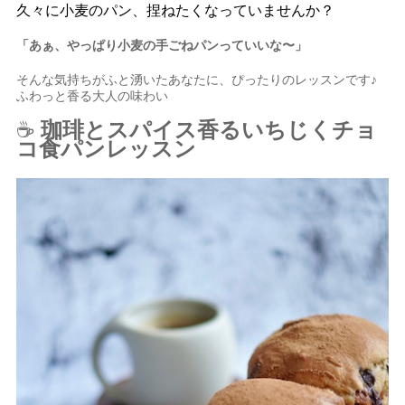
久々に小麦のパン、捏ねたくなっていませんか？
「あぁ、やっぱり小麦の手ごねパンっていいな〜」
そんな気持ちがふと湧いたあなたに、ぴったりのレッスンです♪
ふわっと香る大人の味わい
☕
珈琲とスパイス香るいちじくチョ
コ食パンレッスン