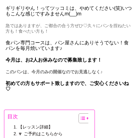
ギリギリやん！ってツッコミは、やめてください(笑)いつ
もこんな感じですみませんm(__)m
急ではありますが、ご都合の合う方ぜひ♡久々にパンを捏ねたい
方も！食べたい方も！
食パン専門コースは、パン屋さんにありそうでない！食
パンを毎月焼いています♪
今月は、お2人お休みなので募集致します！
このパンは、今月のみの開催なのでお見逃しなく♪
初めての方もサポート致しますので、ご安心くださいね
♡
目次
【レッスン詳細】
🔽 ご予約はこちらから