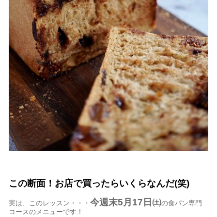
この断面！お店で買ったらいくらなんだ(笑)
今週末5月17日㈯
実は、このレッスン・・・
の食パン専門
コースのメニューです！