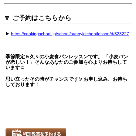
🔽 ご予約はこちらから
▶︎
https://cookingschool.jp/school/sunnykitchen/lesson/d/323227
季節限定＆久々の小麦食パンレッスンです。 「小麦パン
が恋しい！」そんなあなたのご参加を心よりお待ちして
います☺️
思い立ったその時がチャンスです✨ お申し込み、お待ち
しております！