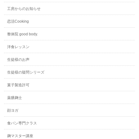
工房からのお知らせ
恋活Cooking
整体院 good body.
洋食レッスン
生徒様のお声
生徒様の疑問シリーズ
菓子製造許可
薬膳麹士
顔ヨガ
食パン専門クラス
麹マスター講座