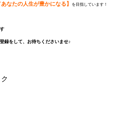
てあなたの人生が豊かになる】
を目指しています！
です
ご登録をして、お待ちくださいませ♪
ック