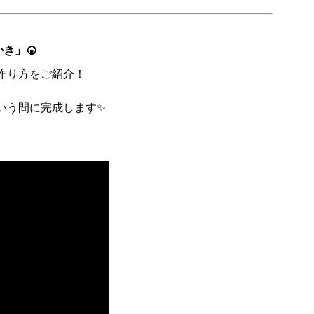
き」🍘
作り方をご紹介！
。
いう間に完成します✨