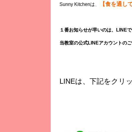
【食を通し
Sunny Kitchenは
、
１番お知らせが早いのは、LINE
当教室の公式LINEアカウントの
LINEは、下記をクリ