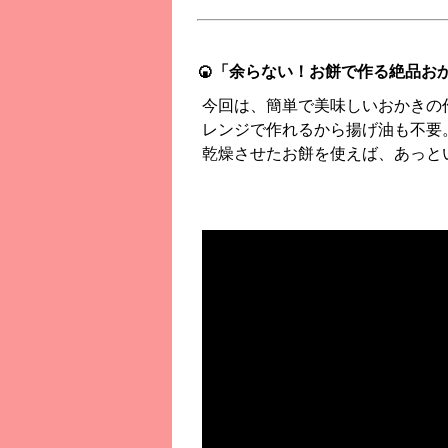
🍘「余らない！お餅で作る絶品おか
今回は、簡単で美味しいおかきの
レンジで作れるから揚げ油も不要
乾燥させたお餅を使えば、あっと