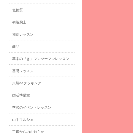
低糖質
初級麹士
和食レッスン
商品
基本の『き』マンツーマンレッスン
基礎レッスン
夫婦deクッキング
婚活準備室
季節のイベントレッスン
山手マルシェ
工房からのお知らせ