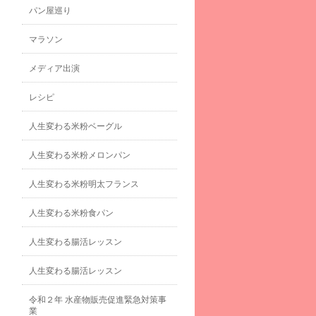
パン屋巡り
マラソン
メディア出演
レシピ
人生変わる米粉ベーグル
人生変わる米粉メロンパン
人生変わる米粉明太フランス
人生変わる米粉食パン
人生変わる腸活レッスン
人生変わる腸活レッスン
令和２年 水産物販売促進緊急対策事
業