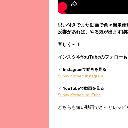
思い付きでまた動画で色々簡単便利
反響があれば、やる気が出ます(笑
宜しく～！
インスタやYouTubeのフォロー
🔗
Instagramで動画を見る
Sunny Kitchen Instagram
🔗
YouTubeで動画を見る
Sunny Kitchen YouTube
どちらも短い動画でさっとレシピ