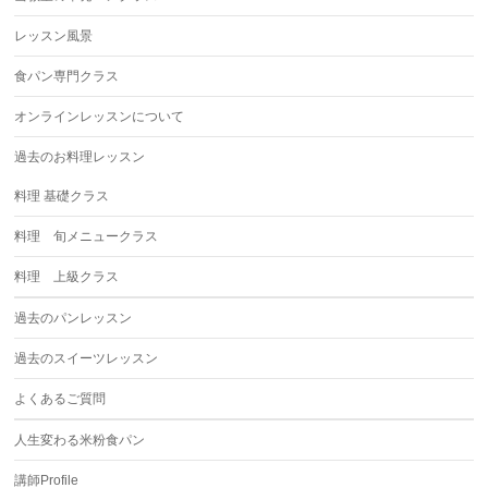
レッスン風景
食パン専門クラス
オンラインレッスンについて
過去のお料理レッスン
料理 基礎クラス
料理 旬メニュークラス
料理 上級クラス
過去のパンレッスン
過去のスイーツレッスン
よくあるご質問
人生変わる米粉食パン
講師Profile