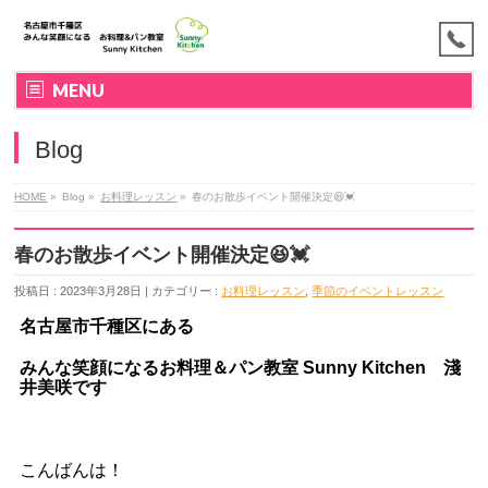
MENU
Blog
HOME
»
Blog »
お料理レッスン
»
春のお散歩イベント開催決定😆💓
春のお散歩イベント開催決定😆💓
投稿日 : 2023年3月28日 | カテゴリー :
お料理レッスン
,
季節のイベントレッスン
名古屋市千種区にある
みんな笑顔になるお料理＆パン教室
Sunny Kitchen 淺
井美咲です
こんばんは！