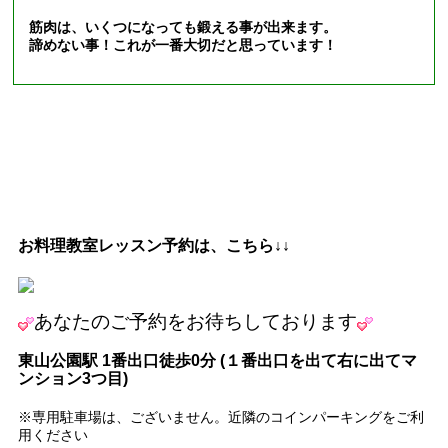
筋肉は、いくつになっても鍛える事が出来ます。
諦めない事！これが一番大切だと思っています！
お料理教室レッスン予約は、こちら↓↓
あなたの
ご予約をお待ちしております
東山公園駅
1
番出口徒歩
0
分
(
１番出口を出て右に出てマ
ンション
3
つ目
)
※専用駐車場は、ございません。近隣のコインパーキングをご利
用ください