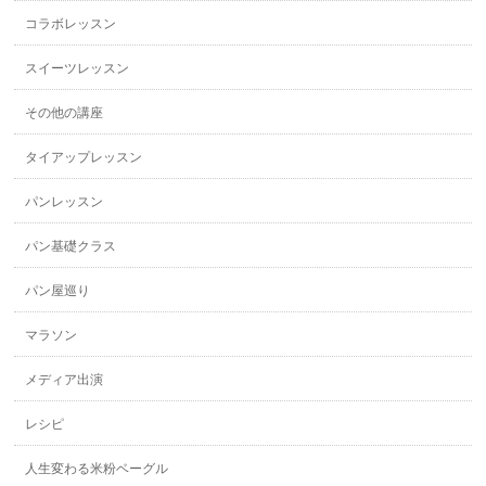
コラボレッスン
スイーツレッスン
その他の講座
タイアップレッスン
パンレッスン
パン基礎クラス
パン屋巡り
マラソン
メディア出演
レシピ
人生変わる米粉ベーグル