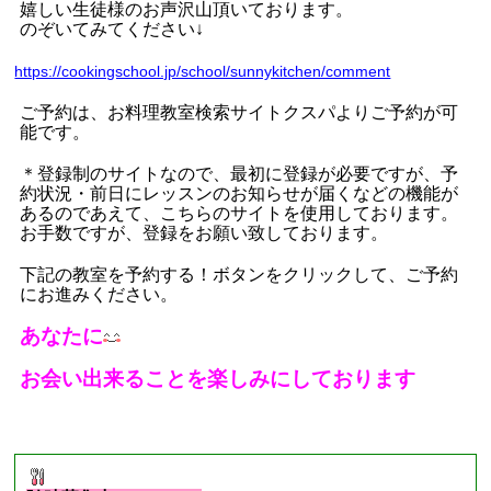
嬉しい生徒様のお声沢山頂いております。
のぞいてみてください
↓
https://cookingschool.jp/school/sunnykitchen/comment
ご予約は、お料理教室検索サイトクスパよりご予約が可
能です。
＊登録制のサイトなので、最初に登録が必要ですが、予
約状況・前日にレッスンのお知らせが届くなどの機能が
あるのであえて、こちらのサイトを使用しております。
お手数ですが、登録をお願い致しております。
下記の教室を予約する！ボタンをクリックして、ご予約
にお進みください。
あなたに
お会い出来ることを楽しみにしております
■
現在募集中のレッスン
■