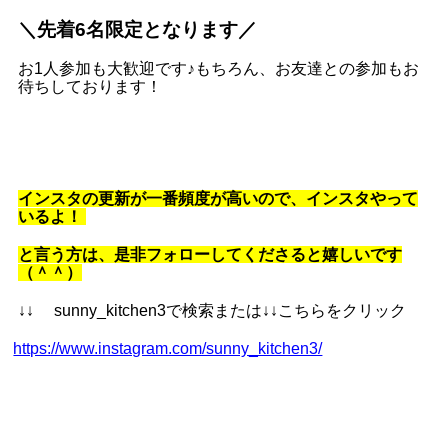
＼先着6名限定となります／
お1人参加も大歓迎です♪もちろん、お友達との参加もお
待ちしております！
インスタの更新が一番頻度が高いので、インスタやって
いるよ！
と言う方は、是非フォローしてくださると嬉しいです
（＾＾）
↓↓ sunny_kitchen3で検索または↓↓こちらをクリック
https://www.instagram.com/sunny_kitchen3/