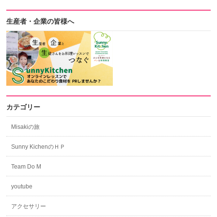
生産者・企業の皆様へ
カテゴリー
Misakiの旅
Sunny KichenのＨＰ
Team Do M
youtube
アクセサリー