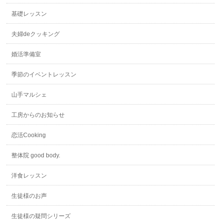
基礎レッスン
夫婦deクッキング
婚活準備室
季節のイベントレッスン
山手マルシェ
工房からのお知らせ
恋活Cooking
整体院 good body.
洋食レッスン
生徒様のお声
生徒様の疑問シリーズ