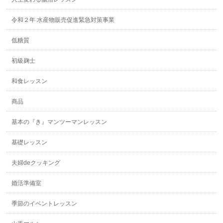
令和２年 水産物販売促進緊急対策事業
低糖質
初級麹士
和食レッスン
商品
基本の『き』マンツーマンレッスン
基礎レッスン
夫婦deクッキング
婚活準備室
季節のイベントレッスン