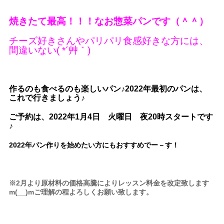
焼きたて最高！！！なお惣菜パンです（＾＾）
チーズ好きさんやパリパリ食感好きな方には、
間違いない( *´艸｀)
作るのも食べる
のも楽しいパン♪2022年最初のパンは、
これで行きましょう♪
ご予約は、2022年1月4日 火曜日 夜20時スタートです
♪
2022年パン作りを始めたい方にもおすすめでー－す！
※2月より原材料の価格高騰によりレッスン料金を改定致します
m(__)mご理解の程よろしくお願い致します。