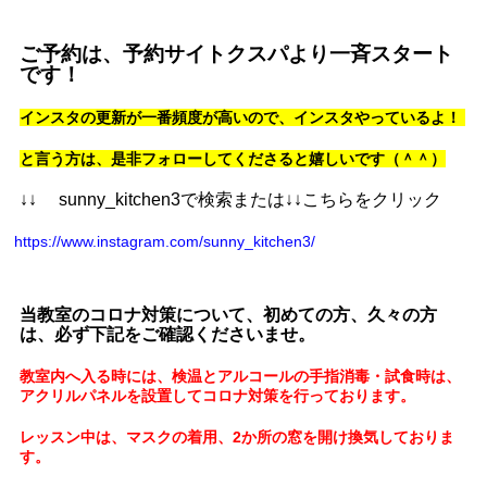
ご予約は、予約サイトクスパより一斉スタート
です！
インスタの更新が一番頻度が高いので、インスタやっているよ！
と言う方は、是非フォローしてくださると嬉しいです（＾＾）
↓↓ sunny_kitchen3で検索または↓↓こちらをクリック
https://www.instagram.com/sunny_kitchen3/
当教室のコロナ対策について、初めての方、久々の方
は、必ず下記をご確認くださいませ。
教室内へ入る時には、検温とアルコールの手指消毒・試食時は、
アクリルパネルを設置してコロナ対策を行っております。
レッスン中は、マスクの着用、2か所の窓を開け換気しておりま
す。