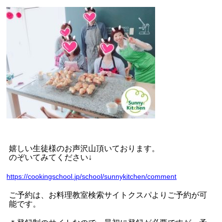
嬉しい生徒様のお声沢山頂いております。
のぞいてみてください
↓
https://cookingschool.jp/school/sunnykitchen/comment
ご予約は、お料理教室検索サイトクスパよりご予約が可
能です。