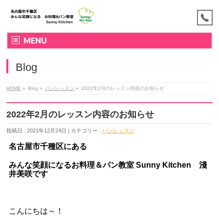
MENU
Blog
HOME
»
Blog »
パンレッスン
»
2022年2月のレッスン内容のお知らせ
2022年2月のレッスン内容のお知らせ
投稿日 : 2021年12月24日 | カテゴリー :
パンレッスン
名古屋市千種区にある
みんな笑顔になるお料理＆パン教室
Sunny Kitchen 淺
井美咲です
こんにちは～！