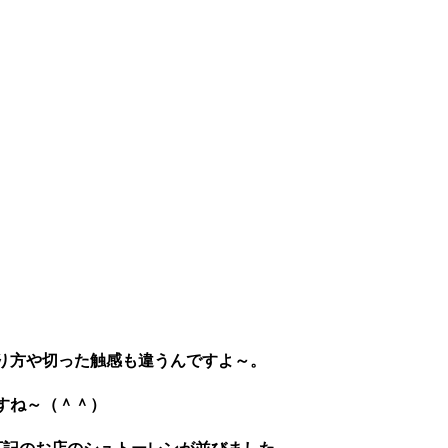
り方や切った触感も違うんですよ～。
すね～（＾＾）