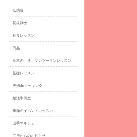
低糖質
初級麹士
和食レッスン
商品
基本の『き』マンツーマンレッスン
基礎レッスン
夫婦deクッキング
婚活準備室
季節のイベントレッスン
山手マルシェ
工房からのお知らせ