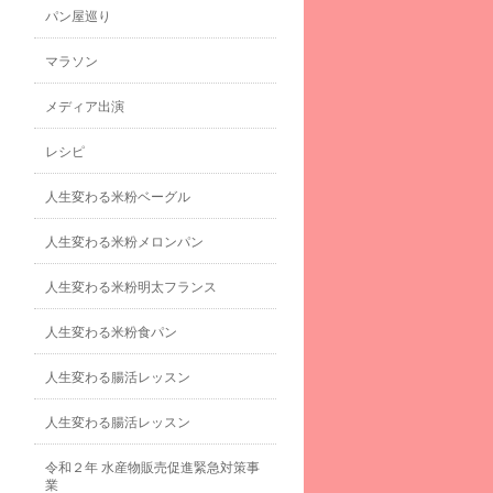
パン屋巡り
マラソン
メディア出演
レシピ
人生変わる米粉ベーグル
人生変わる米粉メロンパン
人生変わる米粉明太フランス
人生変わる米粉食パン
人生変わる腸活レッスン
人生変わる腸活レッスン
令和２年 水産物販売促進緊急対策事
業