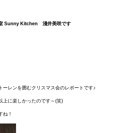
室
Sunny Kitchen 淺井美咲です
。
トーレンを囲むクリスマス会のレポートです♪
上に楽しかったのです～(笑)
すね！