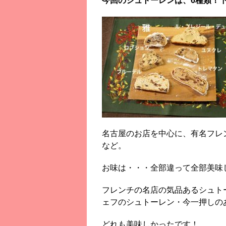
今回のシュトーレンは、6種類！
名古屋のお店を中心に、有名フレ
など。
お味は・・・全部違って全部美味
フレンチの名店の気品あるシュト
ェフのシュトーレン・今一押しの
どれも美味しかったです！