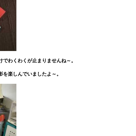
けでわくわくが止まりませんね～。
影を楽しんでいましたよ～。