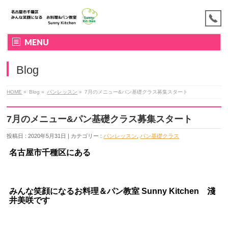
MENU
Blog
HOME
»
Blog »
パンレッスン
»
7月のメニュー&パン基礎クラス募集スタート
7月のメニュー&パン基礎クラス募集スタート
投稿日 : 2020年5月31日 | カテゴリー :
パンレッスン
,
パン基礎クラス
名古屋市千種区にある
みんな笑顔になるお料理＆パン教室
Sunny Kitchen 淺
井美咲です