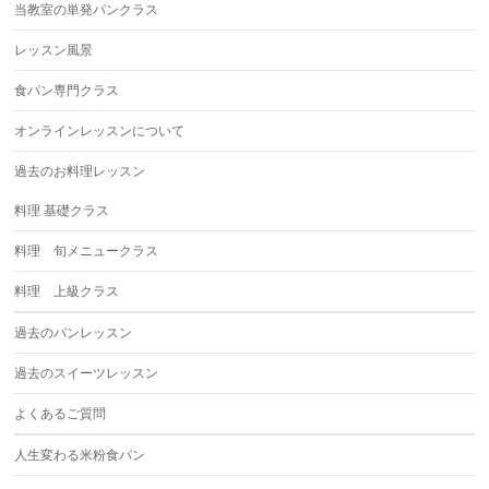
当教室の単発パンクラス
レッスン風景
食パン専門クラス
オンラインレッスンについて
過去のお料理レッスン
料理 基礎クラス
料理 旬メニュークラス
料理 上級クラス
過去のパンレッスン
過去のスイーツレッスン
よくあるご質問
人生変わる米粉食パン