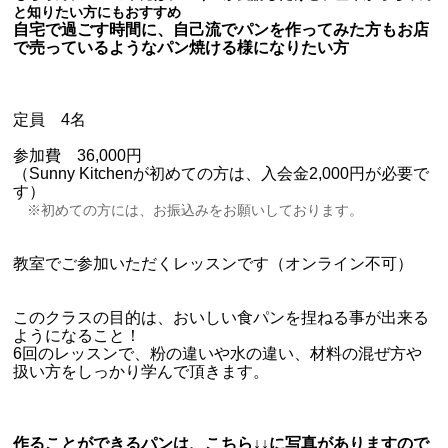
と知りたい方にもおすすめ
自宅で過ごす時間に、自己流でパンを作ってみた方もお店
で売っているようなパン焼ける様になりたい方
定員 4名
参加費 36,000円
（Sunny Kitchenが初めての方は、入会金2,000円が必要で
す）
※初めての方には、お振込みをお願いしております。
教室でご参加いただくレッスンです（オンライン不可）
このクラスの目的は、おいしい食パンを捏ねる事が出来る
ようになること！
6回のレッスンで、粉の違いや水の違い、材料の混ぜ方や
扱い方をしっかり学んで頂きます。
作ることができるパンは、こちら↓↓に写真がありますので