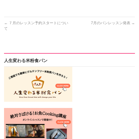
←
７月のレッスン予約スタートについ
7月のパンレッスン発表
→
て
人生変わる米粉食パン