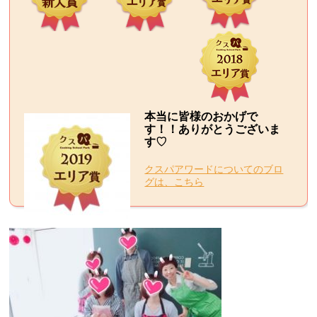
本当に皆様のおかげで
す！！ありがとうございま
す♡
クスパアワードについてのブロ
グは、こちら