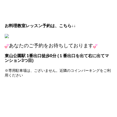
お料理教室レッスン予約は、こちら↓↓
あなたの
ご予約をお待ちしております
東山公園駅
1
番出口徒歩
0
分
(
１番出口を出て右に出てマ
ンション
3
つ目
)
※専用駐車場は、ございません。近隣のコインパーキングをご利
用ください