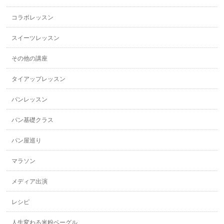
コラボレッスン
スイーツレッスン
その他の講座
タイアップレッスン
パンレッスン
パン基礎クラス
パン屋巡り
マラソン
メディア出演
レシピ
人生変わる米粉ベーグル