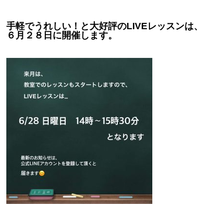
手軽でうれしい！と大好評のLIVEレッスンは、
６月２８日に開催します。