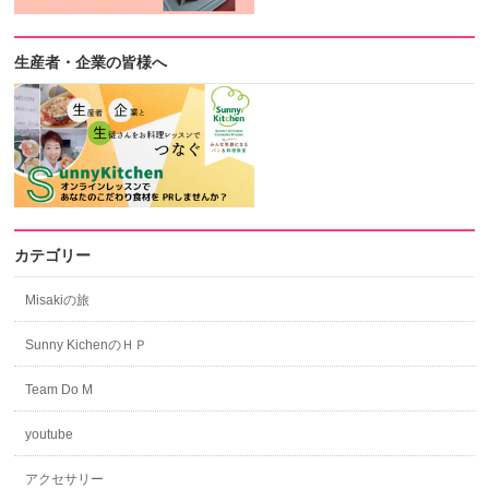
生産者・企業の皆様へ
カテゴリー
Misakiの旅
Sunny KichenのＨＰ
Team Do M
youtube
アクセサリー