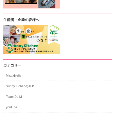
生産者・企業の皆様へ
カテゴリー
Misakiの旅
Sunny KichenのＨＰ
Team Do M
youtube