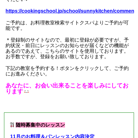
https://cookingschool.jp/school/sunnykitchen/comment
ご予約は、お料理教室検索サイトクスパよりご予約が可
能です。
＊登録制のサイトなので、最初に登録が必要ですが、予
約状況・前日にレッスンのお知らせが届くなどの機能が
あるのであえて、こちらのサイトを使用しております。
お手数ですが、登録をお願い致しております。
下記の教室を予約する！ボタンをクリックして、ご予約
にお進みください。
あなたに、お会い出来ることを楽しみにしてお
ります
■
現在募集中のレッスン
■
随時募集中のレッスン
11月のお料理＆パンレッスン内容決定