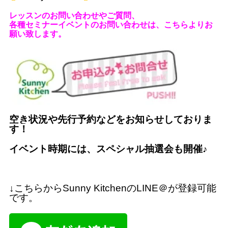
レッスンのお問い合わせやご質問、
各種セミナーイベントのお問い合わせは、こちらよりお
願い致します。
空き状況や先行予約などをお知らせしておりま
す！
イベント時期には、スペシャル抽選会も開催
♪
↓
こちらから
Sunny Kitchen
の
LINE
＠
が登録可能
です。