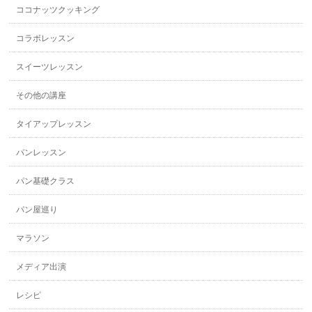
ココナッツクッキング
コラボレッスン
スイーツレッスン
その他の講座
タイアップレッスン
パンレッスン
パン基礎クラス
パン屋巡り
マラソン
メディア出演
レシピ