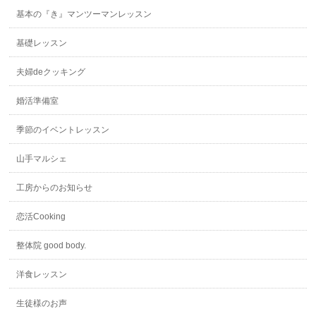
基本の『き』マンツーマンレッスン
基礎レッスン
夫婦deクッキング
婚活準備室
季節のイベントレッスン
山手マルシェ
工房からのお知らせ
恋活Cooking
整体院 good body.
洋食レッスン
生徒様のお声