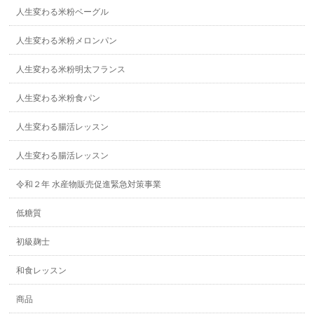
人生変わる米粉ベーグル
人生変わる米粉メロンパン
人生変わる米粉明太フランス
人生変わる米粉食パン
人生変わる腸活レッスン
人生変わる腸活レッスン
令和２年 水産物販売促進緊急対策事業
低糖質
初級麹士
和食レッスン
商品