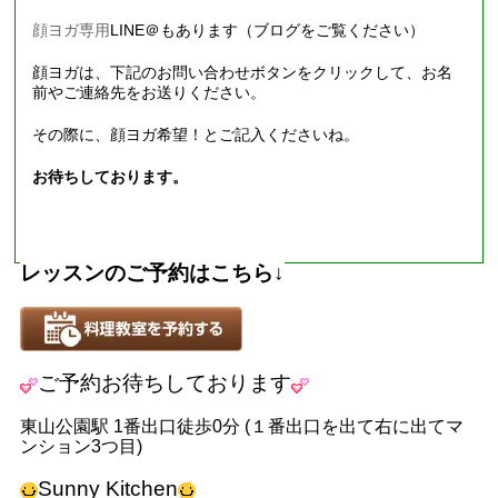
顔ヨガ専用
LINE
＠もあります（ブログをご覧ください）
顔ヨガは、下記のお問い合わせボタンをクリックして、お名
前やご連絡先をお送りください。
その際に、顔ヨガ希望！とご記入くださいね。
お待ちしております。
レッスンのご予約はこちら
↓
ご予約お待ちしております
東山公園駅
1
番出口徒歩
0
分
(
１番出口を出て右に出てマ
ンション
3
つ目
)
Sunny Kitchen