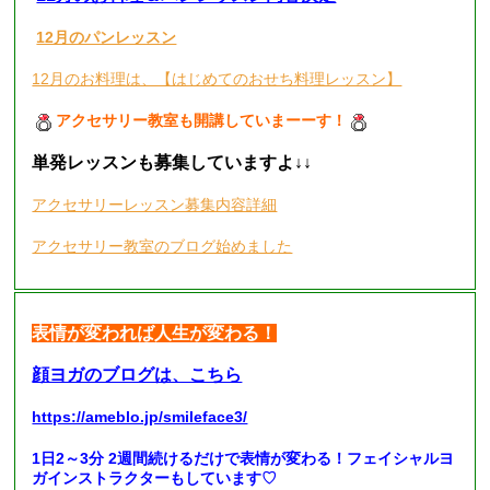
12月のパンレッスン
12月のお料理は、【はじめてのおせち料理レッスン】
アクセサリー教室も開講していまーーす！
単発レッスンも募集していますよ
↓↓
アクセサリーレッスン募集内容詳細
アクセサリー教室のブログ始めました
表情が変われば人生が変わる！
顔ヨガのブログは、こちら
https://ameblo.jp/smileface3/
1日2～3分 2週間続けるだけで表情が変わる！フェイシャルヨ
ガインストラクターもしています♡