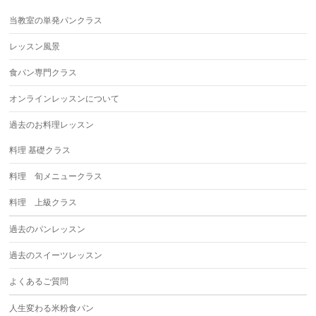
当教室の単発パンクラス
レッスン風景
食パン専門クラス
オンラインレッスンについて
過去のお料理レッスン
料理 基礎クラス
料理 旬メニュークラス
料理 上級クラス
過去のパンレッスン
過去のスイーツレッスン
よくあるご質問
人生変わる米粉食パン