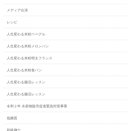
メディア出演
レシピ
人生変わる米粉ベーグル
人生変わる米粉メロンパン
人生変わる米粉明太フランス
人生変わる米粉食パン
人生変わる腸活レッスン
人生変わる腸活レッスン
令和２年 水産物販売促進緊急対策事業
低糖質
初級麹士