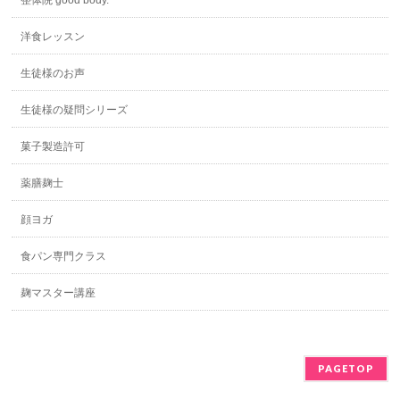
洋食レッスン
生徒様のお声
生徒様の疑問シリーズ
菓子製造許可
薬膳麹士
顔ヨガ
食パン専門クラス
麹マスター講座
PAGETOP