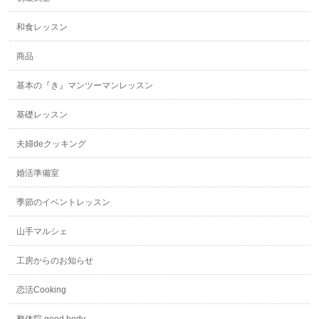
和食レッスン
商品
基本の『き』マンツーマンレッスン
基礎レッスン
夫婦deクッキング
婚活準備室
季節のイベントレッスン
山手マルシェ
工房からのお知らせ
恋活Cooking
整体院 good body.