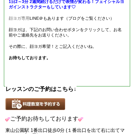
1日2～3分 2週間続けるだけで表情が変わる！フェイシャルヨ
ガインストラクターもしています♡
顔ヨガ専用
LINE
＠もあります（ブログをご覧ください）
顔ヨガは、下記のお問い合わせボタンをクリックして、お名
前やご連絡先をお送りください。
その際に、顔ヨガ希望！とご記入くださいね。
お待ちしております。
レッスンのご予約はこちら
↓
ご予約お待ちしております
東山公園駅
1
番出口徒歩
0
分
(
１番出口を出て右に出てマ