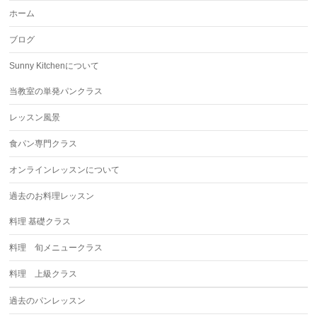
ホーム
ブログ
Sunny Kitchenについて
当教室の単発パンクラス
レッスン風景
食パン専門クラス
オンラインレッスンについて
過去のお料理レッスン
料理 基礎クラス
料理 旬メニュークラス
料理 上級クラス
過去のパンレッスン