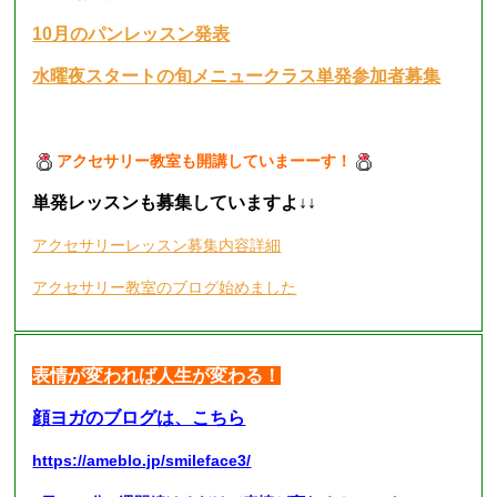
10月のパンレッスン発表
水曜夜スタートの旬メニュークラス単発参加者募集
アクセサリー教室も開講していまーーす！
単発レッスンも募集していますよ
↓↓
アクセサリーレッスン募集内容詳細
アクセサリー教室のブログ始めました
表情が変われば人生が変わる！
顔ヨガのブログは、こちら
https://ameblo.jp/smileface3/