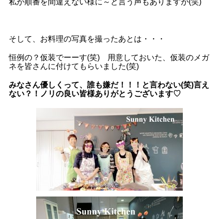
私が順番を間違えない様に～と言う声もありますが(笑)
そして、お料理の写真を撮ったあとは・・・
恒例の？仮装でーーす(笑) 用意しておいた、仮装のメガ
ネを皆さんに付けてもらいました(笑)
みなさん優しくって、誰も嫌だ！！！と言わない(笑)言え
ない？！ノリの良い皆様ありがとうございます♡