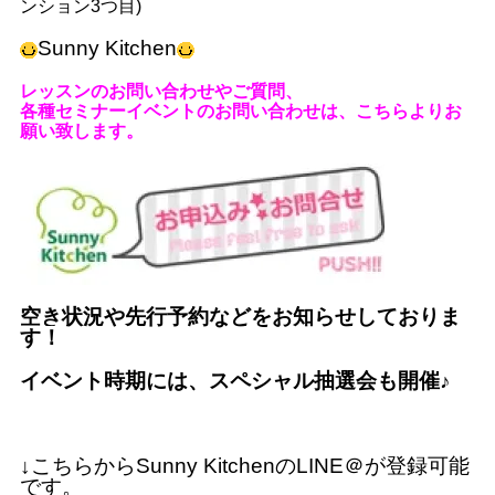
ンション
3
つ目
)
Sunny Kitchen
レッスンのお問い合わせやご質問、
各種セミナーイベントのお問い合わせは、こちらよりお
願い致します。
空き状況や先行予約などをお知らせしておりま
す！
イベント時期には、スペシャル抽選会も開催
♪
↓
こちらから
Sunny Kitchen
の
LINE
＠
が登録可能
です。