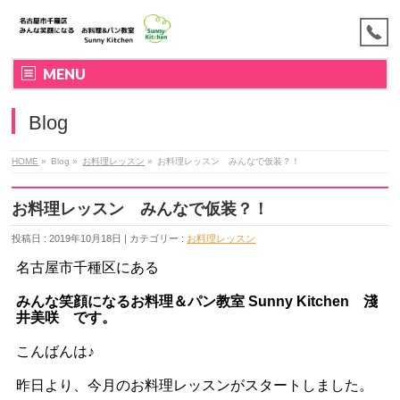
MENU
Blog
HOME
»
Blog »
お料理レッスン
»
お料理レッスン みんなで仮装？！
お料理レッスン みんなで仮装？！
投稿日 : 2019年10月18日 | カテゴリー :
お料理レッスン
名古屋市千種区にある
みんな笑顔になるお料理＆パン教室
Sunny Kitchen 淺
井美咲
です。
こんばんは♪
昨日より、今月のお料理レッスンがスタートしました。