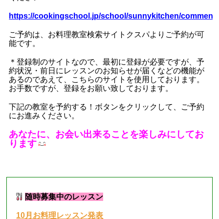
https://cookingschool.jp/school/sunnykitchen/comment
ご予約は、お料理教室検索サイトクスパよりご予約が可
能です。
＊登録制のサイトなので、最初に登録が必要ですが、予
約状況・前日にレッスンのお知らせが届くなどの機能が
あるのであえて、こちらのサイトを使用しております。
お手数ですが、登録をお願い致しております。
下記の教室を予約する！ボタンをクリックして、ご予約
にお進みください。
あなたに、お会い出来ることを楽しみにしてお
ります
■
現在募集中のレッスン
■
随時募集中のレッスン
10月お料理レッスン発表