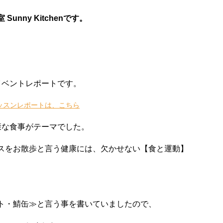
室
Sunny Kitchen
です。
イベントレポートです。
ッスンレポートは、こちら
康な食事がテーマでした。
スをお散歩と言う健康には、欠かせない【食と運動】
ト・鯖缶≫と言う事を書いていましたので、