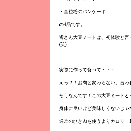
・全粒粉のパンケーキ
の4品です。
皆さん大豆ミートは、初体験と言
(笑)
実際に作って食べて・・・
えっ？！お肉と変わらない。言わ
そうなんです！この大豆ミートと
身体に良いけど美味しくないじゃ
通常のひき肉を使うよりカロリー1