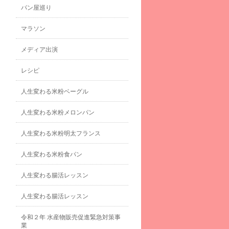
パン屋巡り
マラソン
メディア出演
レシピ
人生変わる米粉ベーグル
人生変わる米粉メロンパン
人生変わる米粉明太フランス
人生変わる米粉食パン
人生変わる腸活レッスン
人生変わる腸活レッスン
令和２年 水産物販売促進緊急対策事
業