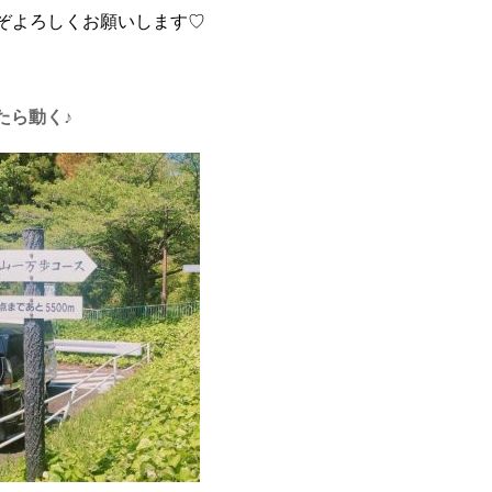
もどうぞよろしくお願いします♡
たら動く♪