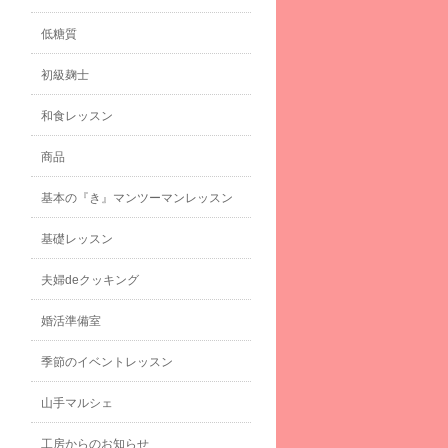
低糖質
初級麹士
和食レッスン
商品
基本の『き』マンツーマンレッスン
基礎レッスン
夫婦deクッキング
婚活準備室
季節のイベントレッスン
山手マルシェ
工房からのお知らせ