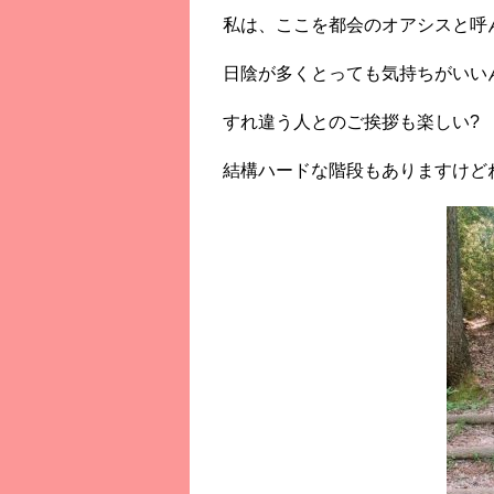
私は、ここを都会のオアシスと呼ん
日陰が多くとっても気持ちがいい
すれ違う人とのご挨拶も楽しい?
結構ハードな階段もありますけど