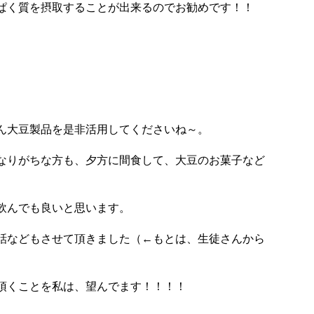
ぱく質を摂取することが出来るのでお勧めです！！
ん大豆製品を是非活用してくださいね～。
なりがちな方も、夕方に間食して、大豆のお菓子など
飲んでも良いと思います。
話などもさせて頂きました（←もとは、生徒さんから
頂くことを私は、望んでます！！！！