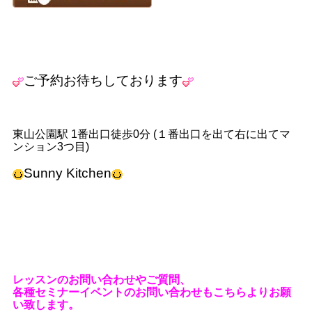
ご予約お待ちしております
東山公園駅
1
番出口徒歩
0
分
(
１番出口を出て右に出てマ
ンション
3
つ目
)
Sunny Kitchen
レッスンのお問い合わせやご質問、
各種セミナーイベントのお問い合わせもこちらよりお願
い致します。