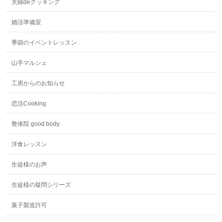
夫婦deクッキング
婚活準備室
季節のイベントレッスン
山手マルシェ
工房からのお知らせ
恋活Cooking
整体院 good body.
洋食レッスン
生徒様のお声
生徒様の疑問シリーズ
菓子製造許可