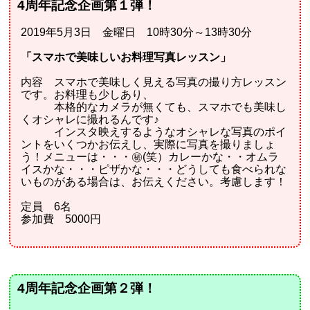
4周年記念企画第１弾！
2019年5月3日 金曜日 10時30分～13時30分
「スマホで美味しいお料理写真レッスン」
内容 スマホで美味しく見える写真の撮り方レッスン
です。お料理も少しあり、
本格的なカメラが無くても、スマホでも美味し
くオシャレに撮れるんです♪
インスタ映えするようなオシャレな写真のポイ
ントをいくつかお伝えし、実際に写真を撮りましょ
う！
メニューは・・・㊙(笑）カレーかな・・オムラ
イスかな・・・ピザかな・・・どうしても食べられな
いものがある場合は、お伝えください。考慮します！
定員 6名
参加費 5000円
4周年記念企画第２弾！