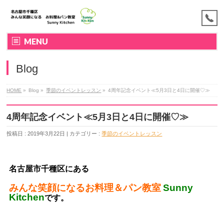
MENU
Blog
HOME
»
Blog »
季節のイベントレッスン
»
4周年記念イベント≪5月3日と4日に開催♡≫
4周年記念イベント≪5月3日と4日に開催♡≫
投稿日 : 2019年3月22日 | カテゴリー :
季節のイベントレッスン
名古屋市千種区にある
みんな笑顔になるお料理＆パン教室
Sunny
Kitchen
です。