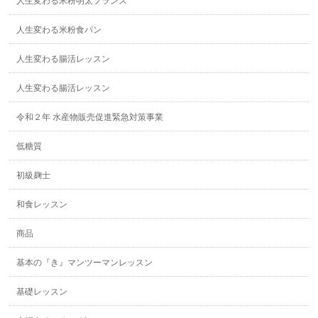
人生変わる米粉明太フランス
人生変わる米粉食パン
人生変わる腸活レッスン
人生変わる腸活レッスン
令和２年 水産物販売促進緊急対策事業
低糖質
初級麹士
和食レッスン
商品
基本の『き』マンツーマンレッスン
基礎レッスン