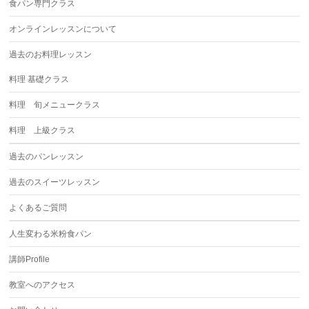
食パン専門クラス
オンラインレッスンについて
過去のお料理レッスン
料理 基礎クラス
料理 旬メニュークラス
料理 上級クラス
過去のパンレッスン
過去のスイーツレッスン
よくあるご質問
人生変わる米粉食パン
講師Profile
教室へのアクセス