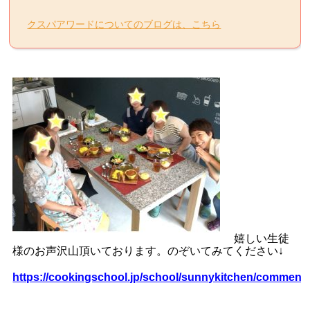
クスパアワードについてのブログは、こちら
嬉しい生徒
様のお声沢山頂いております。のぞいてみてください
↓
https://cookingschool.jp/school/sunnykitchen/comment