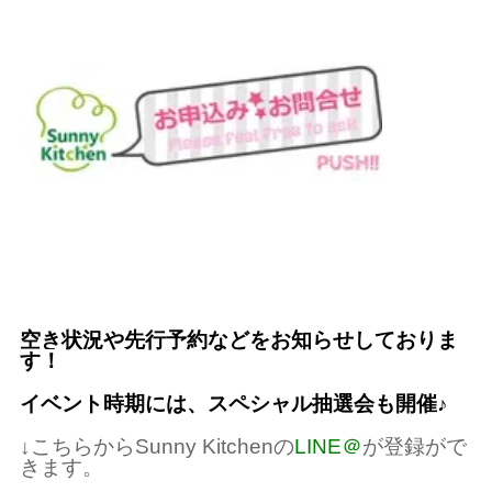
空き状況や先行予約などをお知らせしておりま
す！
イベント時期には、スペシャル抽選会も開催
♪
↓
こちらから
Sunny Kitchen
の
LINE
＠
が登録がで
きます。