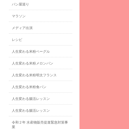
パン屋巡り
マラソン
メディア出演
レシピ
人生変わる米粉ベーグル
人生変わる米粉メロンパン
人生変わる米粉明太フランス
人生変わる米粉食パン
人生変わる腸活レッスン
人生変わる腸活レッスン
令和２年 水産物販売促進緊急対策事
業