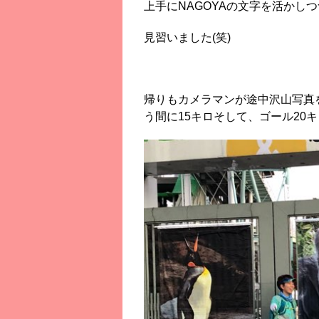
上手にNAGOYAの文字を活かし
見習いました(笑)
帰りもカメラマンが途中沢山写真
う間に15キロそして、ゴール20