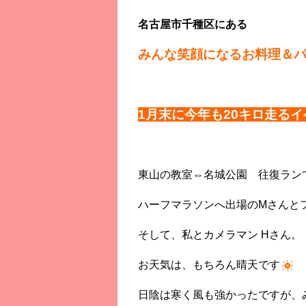
名古屋市千種区にある
みんな笑顔になるお料理＆
1月末に今年も20キロ走る
東山の教室⇔名城公園 往復ラン
ハーフマラソンへ出場のMさんと
そして、私とカメラマン Hさん。
お天気は、もちろん晴天です
日陰は寒く風も強かったですが、