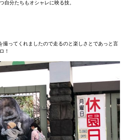
つつ自分たちもオシャレに映る技。
を撮ってくれましたので走るのと楽しさとであっと言
キロ！