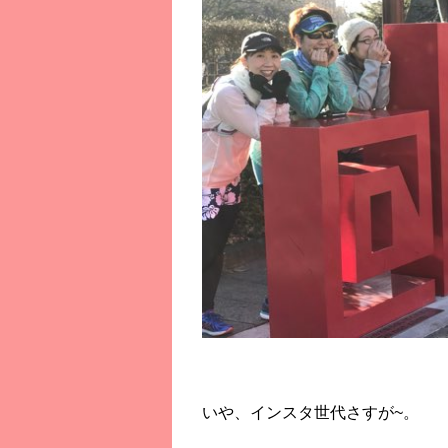
いや、インスタ世代さすが~。