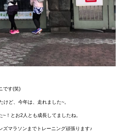
です(笑)
たけど、今年は、走れました~。
た~！とお2人とも成長してましたね。
ンズマラソンまでトレーニング頑張ります♪