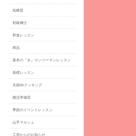
低糖質
初級麹士
和食レッスン
商品
基本の『き』マンツーマンレッスン
基礎レッスン
夫婦deクッキング
婚活準備室
季節のイベントレッスン
山手マルシェ
工房からのお知らせ