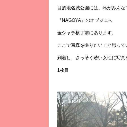
目的地名城公園には、私がみんな
『NAGOYA』のオブジェ~。
金シャチ横丁前にあります。
ここで写真を撮りたい！と思って
到着し、さっそく若い女性に写真
1枚目