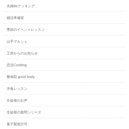
夫婦deクッキング
婚活準備室
季節のイベントレッスン
山手マルシェ
工房からのお知らせ
恋活Cooking
整体院 good body.
洋食レッスン
生徒様のお声
生徒様の疑問シリーズ
菓子製造許可