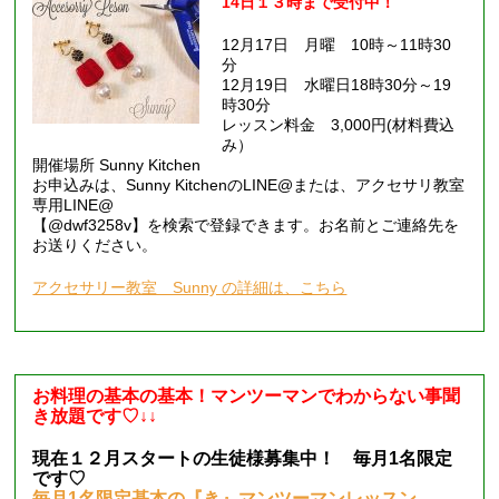
14日１３時まで受付中！
12月17日 月曜 10時～11時30
分
12月19日 水曜日18時30分～19
時30分
レッスン料金 3,000円(材料費込
み）
開催場所 Sunny Kitchen
お申込みは、Sunny KitchenのLINE@または、アクセサリ教室
専用LINE@
【@dwf3258v】を検索で登録できます。
お名前とご連絡先を
お送りください。
アクセサリー教室 Sunny の詳細は、こちら
お料理の基本の基本！マンツーマンでわからない事聞
き放題です♡↓↓
現在１２月スタートの生徒様募集中！ 毎月1名限定
です♡
毎月1名限定基本の『き』マンツーマンレッスン