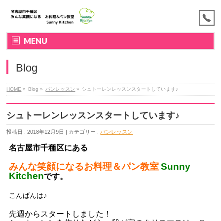
MENU
Blog
HOME
»
Blog »
パンレッスン
»
シュトーレンレッスンスタートしています♪
シュトーレンレッスンスタートしています♪
投稿日 : 2018年12月9日 | カテゴリー :
パンレッスン
名古屋市千種区にある
みんな笑顔になるお料理＆パン教室
Sunny
Kitchen
です。
こんばんは♪
先週からスタートしました！