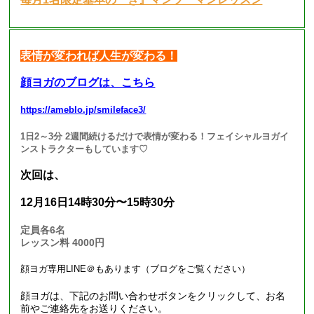
表情が変われば人生が変わる！
顔ヨガのブログは、こちら
https://ameblo.jp/smileface3/
1日2～3分 2週間続けるだけで表情が変わる！フェイシャルヨガイ
ンストラクターもしています♡
次回は、
12月16日14時30分〜15時30分
定員各6名
レッスン料 4000円
顔ヨガ専用LINE＠もあります（ブログをご覧ください）
顔ヨガは、下記のお問い合わせボタンをクリックして、お名
前やご連絡先をお送りください。