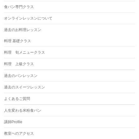
食パン専門クラス
オンラインレッスンについて
過去のお料理レッスン
料理 基礎クラス
料理 旬メニュークラス
料理 上級クラス
過去のパンレッスン
過去のスイーツレッスン
よくあるご質問
人生変わる米粉食パン
講師Profile
教室へのアクセス