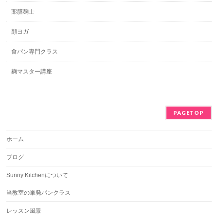
薬膳麹士
顔ヨガ
食パン専門クラス
麹マスター講座
PAGETOP
ホーム
ブログ
Sunny Kitchenについて
当教室の単発パンクラス
レッスン風景