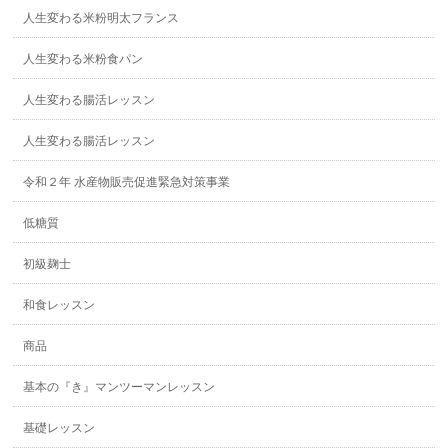
人生変わる米粉明太フランス
人生変わる米粉食パン
人生変わる腸活レッスン
人生変わる腸活レッスン
令和２年 水産物販売促進緊急対策事業
低糖質
初級麹士
和食レッスン
商品
基本の『き』マンツーマンレッスン
基礎レッスン