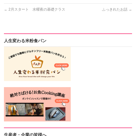
←
2月スタート 水曜夜の基礎クラス
ふっきれたお話
→
人生変わる米粉食パン
生産者・企業の皆様へ