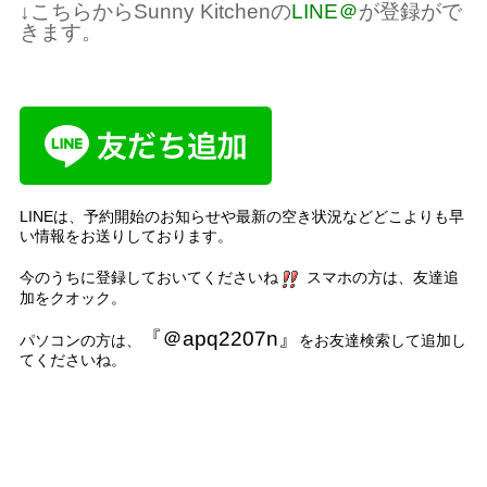
↓こちらからSunny Kitchenの
LINE＠
が登録がで
きます。
LINEは、予約開始のお知らせや最新の空き状況などどこよりも早
い情報をお送りしております。
今のうちに登録しておいてくださいね
スマホの方は、友達追
加をクオック。
『＠apq2207n』
パソコンの方は、
をお友達検索して追加し
てくださいね。
名古屋市、名古屋
、千種区、中区、名東区、天白区、緑区、港