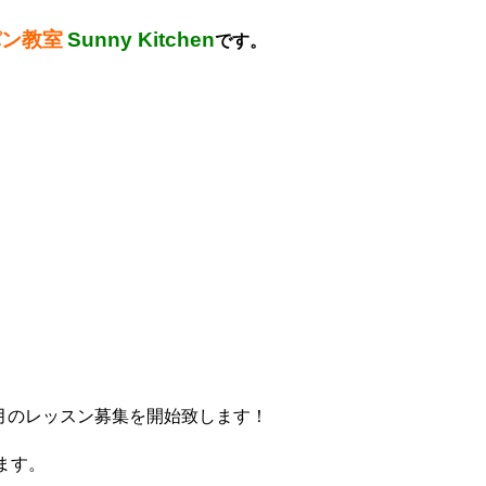
パン教室
Sunny Kitchen
です。
1月のレッスン募集を開始致します！
ます。