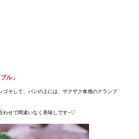
ンブル」
ンゴそして、パンの上には、ザクザク食感のクランブ
合わせで間違いなく美味しです~♡