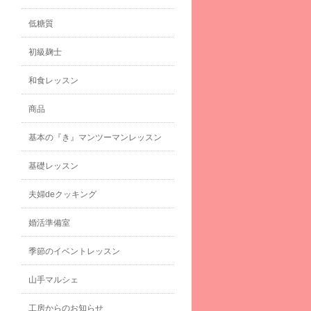
低糖質
初級麹士
和食レッスン
商品
基本の『き』マンツーマンレッスン
基礎レッスン
夫婦deクッキング
婚活準備室
季節のイベントレッスン
山手マルシェ
工房からのお知らせ