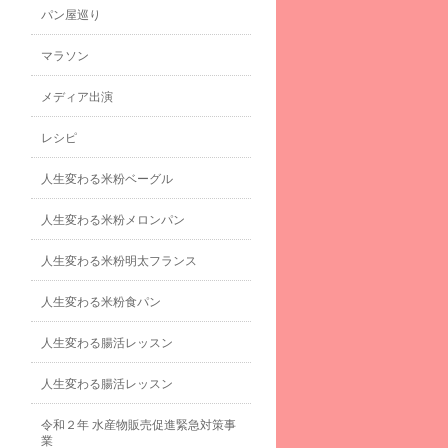
パン屋巡り
マラソン
メディア出演
レシピ
人生変わる米粉ベーグル
人生変わる米粉メロンパン
人生変わる米粉明太フランス
人生変わる米粉食パン
人生変わる腸活レッスン
人生変わる腸活レッスン
令和２年 水産物販売促進緊急対策事
業