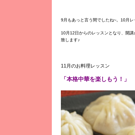
9月もあっと言う間でしたね~。10月
10月12日からのレッスンとなり、開
致します♪
11月のお料理レッスン
「本格中華を楽しもう！」