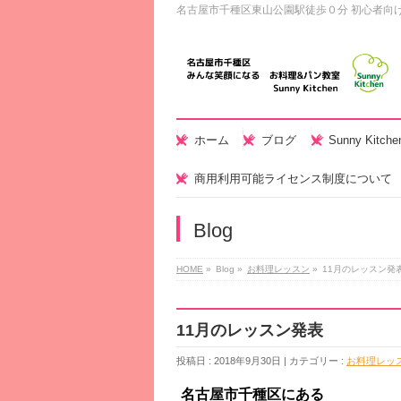
名古屋市千種区東山公園駅徒歩０分 初心者向
ホーム
ブログ
Sunny Kitc
商用利用可能ライセンス制度について
Blog
HOME
»
Blog »
お料理レッスン
»
11月のレッスン発
11月のレッスン発表
投稿日 : 2018年9月30日 | カテゴリー :
お料理レッ
名古屋市千種区にある