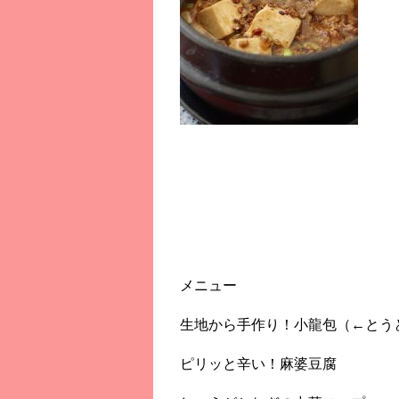
メニュー
生地から手作り！小龍包（←とう
ピリッと辛い！麻婆豆腐