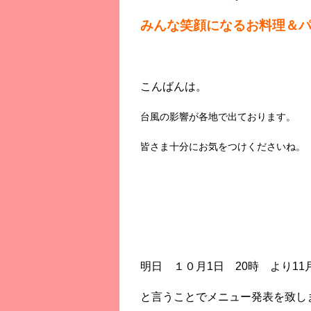
みんな笑顔になるお料理＆
こんばんは。
台風の影響が各地で出ております。
皆さま十分にお気をつけくださいね。
明日 １０月1日 20時 より1
と言うことでメニュー発表を致し