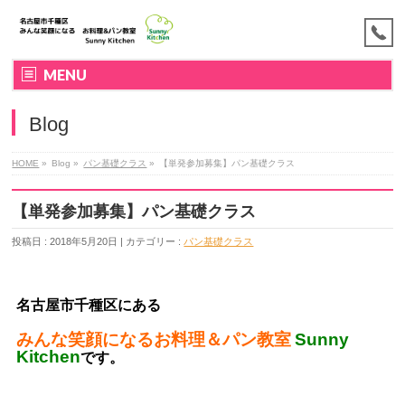
MENU
Blog
HOME
»
Blog »
パン基礎クラス
»
【単発参加募集】パン基礎クラス
【単発参加募集】パン基礎クラス
投稿日 : 2018年5月20日 | カテゴリー :
パン基礎クラス
名古屋市千種区にある
みんな笑顔になるお料理＆パン教室
Sunny
Kitchen
です。