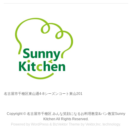
名古屋市千種区東山通4-8シーズンコート東山201
Copyright ©
名古屋市千種区 みんな笑顔になるお料理教室&パン教室Sunny
Kitchen
All Rights Reserved.
Powered by
WordPress
&
BizVektor Theme
by Vektor,Inc. technology.