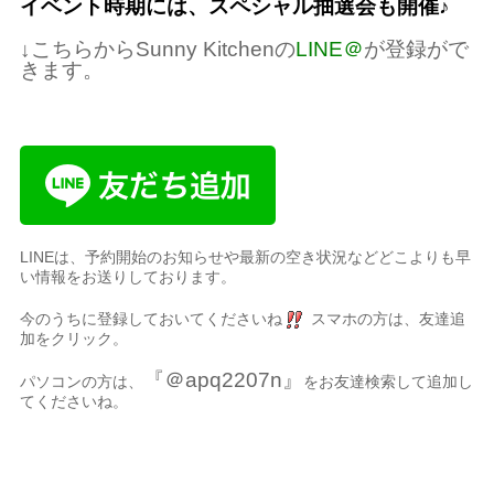
イベント時期には、スペシャル抽選会も開催♪
↓こちらからSunny Kitchenの
LINE＠
が登録がで
きます。
LINEは、予約開始のお知らせや最新の空き状況などどこよりも早
い情報をお送りしております。
今のうちに登録しておいてくださいね
スマホの方は、友達追
加をクリック。
『＠apq2207n』
パソコンの方は、
をお友達検索して追加し
てくださいね。