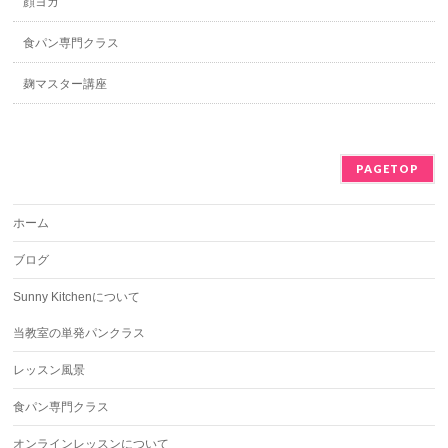
顔ヨガ
食パン専門クラス
麹マスター講座
PAGETOP
ホーム
ブログ
Sunny Kitchenについて
当教室の単発パンクラス
レッスン風景
食パン専門クラス
オンラインレッスンについて