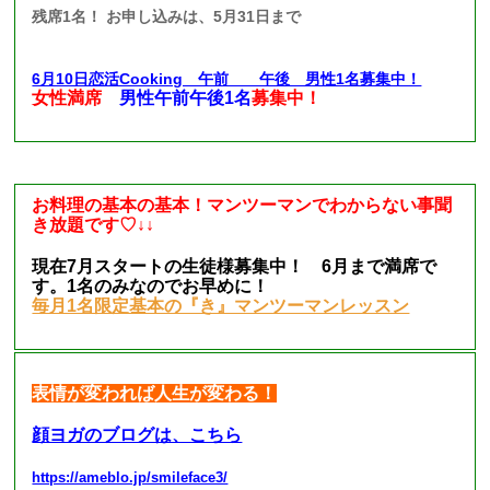
残席1名！ お申し込みは、5月31日まで
6月10日恋活Cooking 午前 午後 男性1名募集中！
女性満席
男性午前午後1名
募集中！
お料理の基本の基本！マンツーマンでわからない事聞
き放題です♡↓↓
現在7月スタートの生徒様募集中！ 6月まで満席で
す。1名のみなのでお早めに！
毎月1名限定基本の『き』マンツーマンレッスン
表情が変われば人生が変わる！
顔ヨガのブログは、こちら
https://ameblo.jp/smileface3/