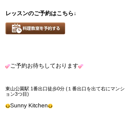
レッスンのご予約はこちら↓
ご予約お待ちしております
東山公園駅 1番出口徒歩0分 (１番出口を出て右にマンシ
ョン3つ目)
Sunny Kitchen