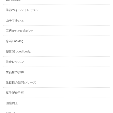
季節のイベントレッスン
山手マルシェ
工房からのお知らせ
恋活Cooking
整体院 good body.
洋食レッスン
生徒様のお声
生徒様の疑問シリーズ
菓子製造許可
薬膳麹士