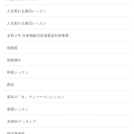
人生変わる腸活レッスン
人生変わる腸活レッスン
令和２年 水産物販売促進緊急対策事業
低糖質
初級麹士
和食レッスン
商品
基本の『き』マンツーマンレッスン
基礎レッスン
夫婦deクッキング
婚活準備室