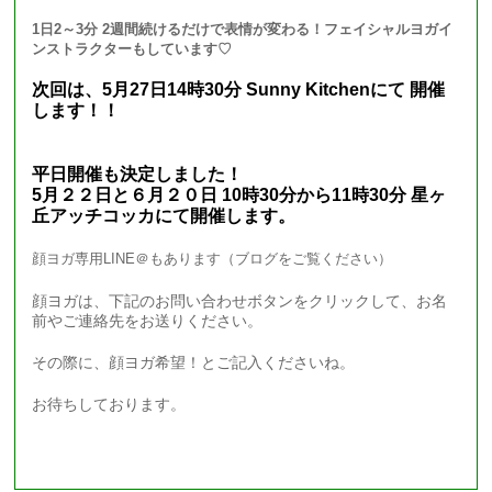
1日2～3分 2週間続けるだけで表情が変わる！フェイシャルヨガイ
ンストラクターもしています♡
次回は、5月27日14時30分 Sunny Kitchenにて 開催
します！！
平日開催も決定しました！
5月２２日と６月２０日 10時30分から11時30分 星ヶ
丘アッチコッカにて開催します。
顔ヨガ専用LINE＠もあります（ブログをご覧ください）
顔ヨガは、下記のお問い合わせボタンをクリックして、お名
前やご連絡先をお送りください。
その際に、顔ヨガ希望！とご記入くださいね。
お待ちしております。