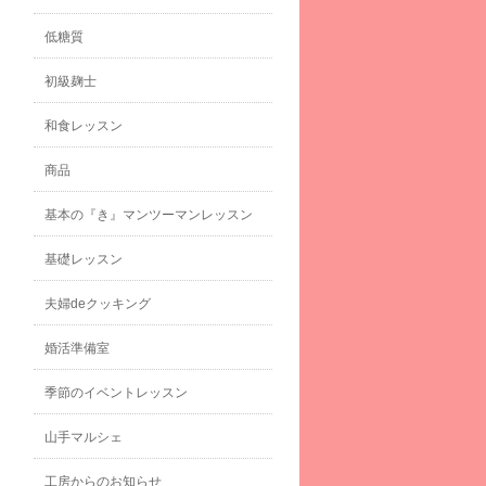
低糖質
初級麹士
和食レッスン
商品
基本の『き』マンツーマンレッスン
基礎レッスン
夫婦deクッキング
婚活準備室
季節のイベントレッスン
山手マルシェ
工房からのお知らせ