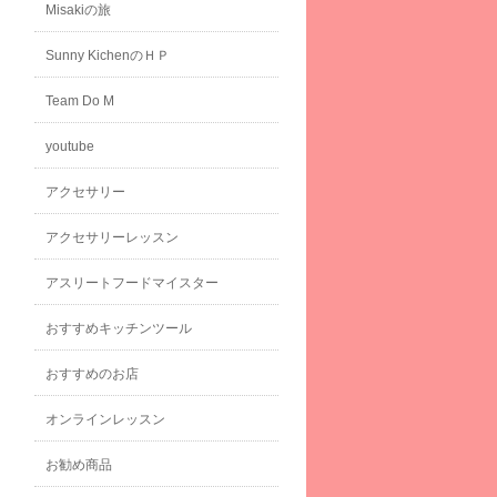
Misakiの旅
Sunny KichenのＨＰ
Team Do M
youtube
アクセサリー
アクセサリーレッスン
アスリートフードマイスター
おすすめキッチンツール
おすすめのお店
オンラインレッスン
お勧め商品