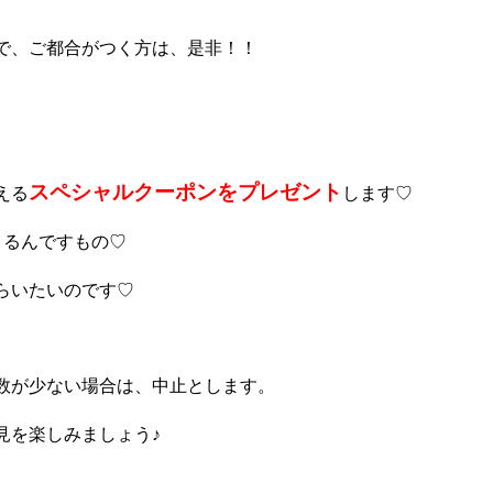
で、ご都合がつく方は、是非！！
スペシャルクーポンをプレゼント
える
します♡
さるんですもの♡
らいたいのです♡
数が少ない場合は、中止とします。
見を楽しみましょう♪