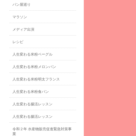
パン屋巡り
マラソン
メディア出演
レシピ
人生変わる米粉ベーグル
人生変わる米粉メロンパン
人生変わる米粉明太フランス
人生変わる米粉食パン
人生変わる腸活レッスン
人生変わる腸活レッスン
令和２年 水産物販売促進緊急対策事
業