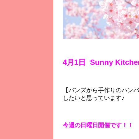
4月1日 Sunny Ki
【バンズから手作りのハン
したいと思っています♪
今週の日曜日開催です！！