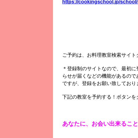
https://cookingschool.jp/schoo
ご予約は、お料理教室検索サイト
＊登録制のサイトなので、最初に
らせが届くなどの機能があるので
ですが、登録をお願い致しており
下記の教室を予約する！ボタンを
あなたに、お会い出来るこ
■現在募集中のレッスン■