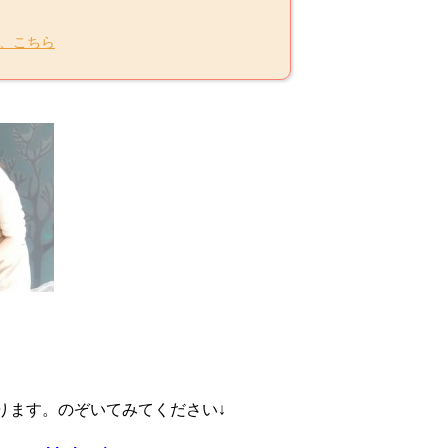
、こちら
ります。のぞいてみてください↓