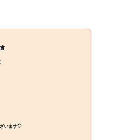
受賞
賞
ざいます♡