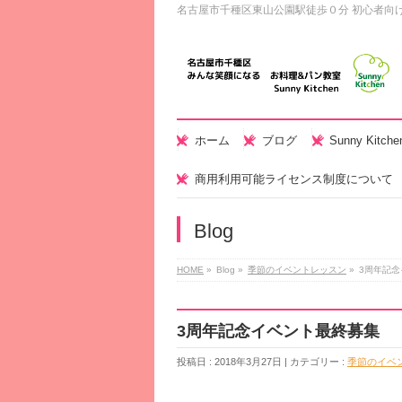
名古屋市千種区東山公園駅徒歩０分 初心者向
ホーム
ブログ
Sunny Kitc
商用利用可能ライセンス制度について
Blog
HOME
»
Blog »
季節のイベントレッスン
»
3周年記
3周年記念イベント最終募集
投稿日 : 2018年3月27日 | カテゴリー :
季節のイベ