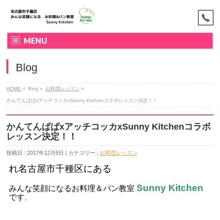
MENU
Blog
HOME
»
Blog »
お料理レッスン
»
かんてんぱぱxアッチコッカxSunny Kitchenコラボレッスン決定！！
かんてんぱぱxアッチコッカxSunny Kitchenコラボ
レッスン決定！！
投稿日 : 2017年12月8日 | カテゴリー :
お料理レッスン
れ名古屋市千種区にある
Sunny Kitchen
みんな笑顔になるお料理＆パン教室
です
。