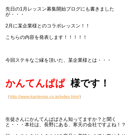
先日の1月レッスン募集開始ブログにも書きました
が・・・
2月に某企業様とのコラボレッスン！！
こちらの内容を発表します！！！！！
今回ステキなご縁を頂いた、某企業様とは・・・
かんてんぱぱ
様です！
（
http://www.kantenpp.co.jp/index.html
）
生徒さんにかんてんぱぱさん知ってますか？と聞く
と・・・本社は、長野にある、寒天の会社ですよね！？