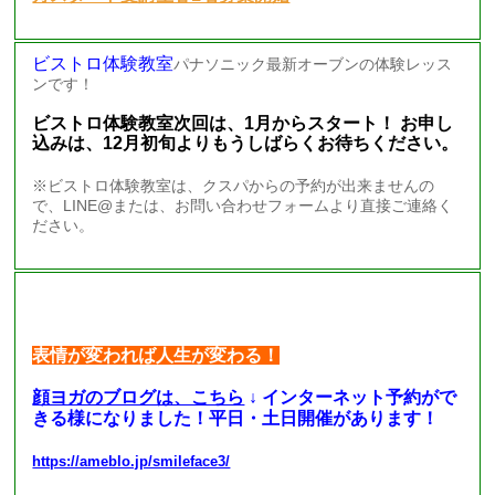
ビストロ体験教室
パナソニック最新オーブンの体験レッス
ンです！
ビストロ体験教室次回は、1月からスタート！ お申し
込みは、12月初旬よりもうしばらくお待ちください。
※ビストロ体験教室は、クスパからの予約が出来ませんの
で、LINE@または、お問い合わせフォームより直接ご連絡く
ださい。
表情が変われば人生が変わる！
顔ヨガのブログは、こちら
↓ インターネット予約がで
きる様になりました！平日・土日開催があります！
https://ameblo.jp/smileface3/