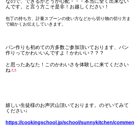
なので、できるかどうか心配・・・本当に全く出来ない
んです。と言う方こそ
是非！お越しください！
包丁の持ち方、計量スプーンの使い方などから切り物の切り方ま
で細かくお伝えしていきます。
パン作りも初めての方多数ご参加頂いております、パン
作りってかわいいんですよ！かわいい？？？
と思ったあなた！このかわいさを体験しに来てください
ね
嬉しい生徒様のお声沢山頂いております。のぞいてみて
ください↓
https://cookingschool.jp/school/sunnykitchen/comment