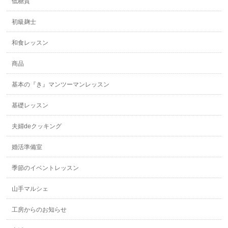
低糖質
初級麹士
和食レッスン
商品
基本の『き』マンツーマンレッスン
基礎レッスン
夫婦deクッキング
婚活準備室
季節のイベントレッスン
山手マルシェ
工房からのお知らせ