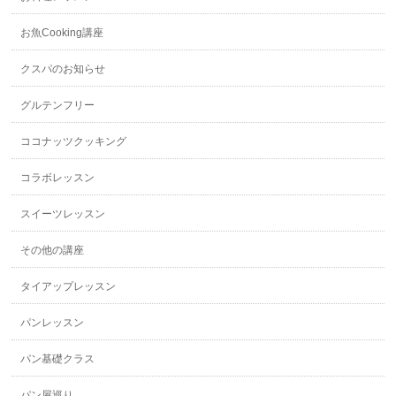
お魚Cooking講座
クスパのお知らせ
グルテンフリー
ココナッツクッキング
コラボレッスン
スイーツレッスン
その他の講座
タイアップレッスン
パンレッスン
パン基礎クラス
パン屋巡り