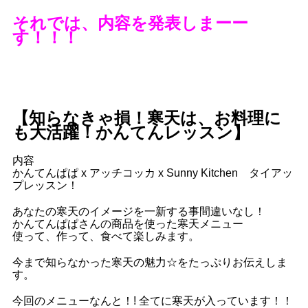
それでは、内容を発表しまーー
す！！！
【知らなきゃ損！寒天は、お料理に
も大活躍！かんてんレッスン】
内容
かんてんぱぱ x アッチコッカ x Sunny Kitchen タイアッ
プレッスン！
あなたの寒天のイメージを一新する事間違いなし！
かんてんぱぱさんの商品を使った寒天メニュー
使って、作って、食べて楽しみます。
今まで知らなかった寒天の魅力☆をたっぷりお伝えしま
す。
今回のメニューなんと！! 全てに寒天が入っています！！