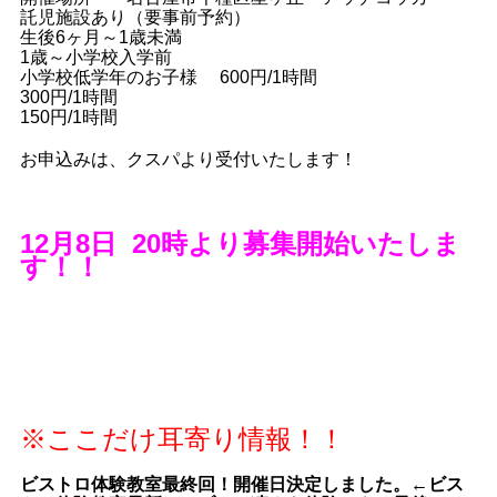
託児施設あり（要事前予約）
生後6ヶ月～1歳未満
1歳～小学校入学前
小学校低学年のお子様 600円/1時間
300円/1時間
150円/1時間
お申込みは、クスパより受付いたします！
12月8日 20時より募集開始いたしま
す！！
※ここだけ耳寄り情報！！
ビストロ体験教室最終回！開催日決定しました。←ビス