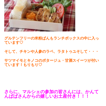
グルテンフリーの米粉ぱんもランチボックスの中に入っ
ています♡
そして、チキンや人参のラペ、ラタトゥユそして・・・
サツマイモとキノコのポタージュ・甘酒スイーツが付い
ています！もりもり♡
さらに、マルシェの参加の皆さんには、かんて
んぱぱさんからの嬉しいお土産付き！！！