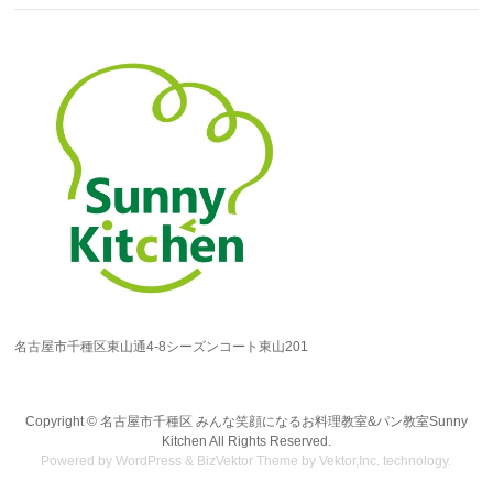
名古屋市千種区東山通4-8シーズンコート東山201
Copyright ©
名古屋市千種区 みんな笑顔になるお料理教室&パン教室Sunny
Kitchen
All Rights Reserved.
Powered by
WordPress
&
BizVektor Theme
by Vektor,Inc. technology.