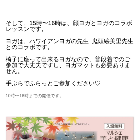
そして、15時〜16時は、顔ヨガとヨガのコラボ
レッスンです。
ヨガは、ハワイアンヨガの先生 鬼頭絵美里先生
とのコラボです。
椅子に座って出来るヨガなので、普段着でのご
参加で大丈夫ですし、ヨガマットも必要ありま
せん。
手ぶらでふらっとご参加ください♡
10時〜16時までの開催です。