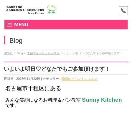
MENU
Blog
HOME
»
Blog »
季節のイベントレッスン
»
いよいよ明日♡どなたでもご参加頂けます！
いよいよ明日♡どなたでもご参加頂けます！
投稿日 : 2017年11月22日 | カテゴリー :
季節のイベントレッスン
名古屋市千種区にある
Sunny Kitchen
みんな笑顔になるお料理＆パン教室
です
。