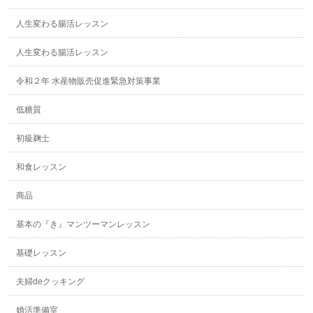
人生変わる腸活レッスン
人生変わる腸活レッスン
令和２年 水産物販売促進緊急対策事業
低糖質
初級麹士
和食レッスン
商品
基本の『き』マンツーマンレッスン
基礎レッスン
夫婦deクッキング
婚活準備室