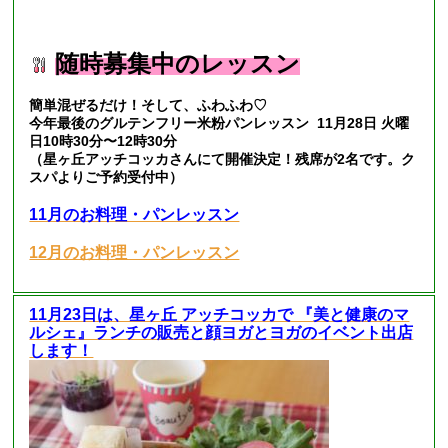
随時募集中のレッスン
簡単混ぜるだけ！そして、ふわふわ♡
今年最後のグルテンフリー米粉パンレッスン 11月28日 火曜
日10時30分〜12時30分
（星ヶ丘アッチコッカさんにて開催決定！残席が2名です。ク
スパよりご予約受付中）
11月のお料理・パンレッスン
12月のお料理・パンレッスン
11月23日は、星ヶ丘 アッチコッカで 『美と健康のマ
ルシェ』ランチの販売と顔ヨガとヨガのイベント出店
します！