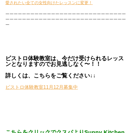
愛されたい全ての女性向けたレッスンに変更！
ーーーーーーーーーーーーーーーーーーーーーーーーーーーーー
ーーーーーーーーーーーーーーーーーーーーーーーーーーーーー
ー
ビストロ体験教室は、今だけ受けられるレッス
ンとなりますのでお見逃しなく〜！！
詳しくは、こちらをご覧ください↓↓
ビストロ体験教室11月12月募集中
こちらをクリックでクスパよりSunny Kitchen