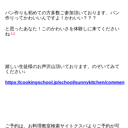
パン作りも初めての方多数ご参加頂いております、パン
作りってかわいいんですよ！かわいい？？？
と思ったあなた！このかわいさを体験しに来てください
ね
嬉しい生徒様のお声沢山頂いております。のぞいてみて
ください↓
https://cookingschool.jp/school/sunnykitchen/comment
ご予約は、お料理教室検索サイトクスパよりご予約が可