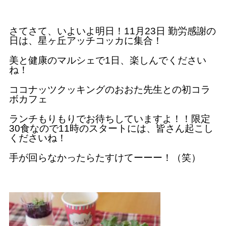
さてさて、いよいよ明日！11月23日 勤労感謝の
日は、星ヶ丘アッチコッカに集合！
美と健康のマルシェで1日、楽しんでください
ね！
ココナッツクッキングのおおた先生との初コラ
ボカフェ
ランチもりもりでお待ちしていますよ！！限定
30食なので11時のスタートには、皆さん起こし
くださいね！
手が回らなかったらたすけてーーー！（笑）