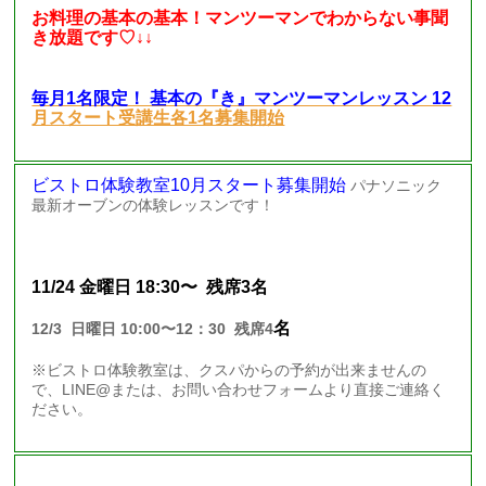
お料理の基本の基本！マンツーマンでわからない事聞
き放題です♡↓↓
毎月1名限定！ 基本の『き』マンツーマンレッスン 12
月スタート受講生各1名募集開始
ビストロ体験教室10月スタート募集開始
パナソニック
最新オーブンの体験レッスンです！
11/24 金曜日 18:30〜 残席3名
名
12/3 日曜日 10:00〜12：30 残席4
※ビストロ体験教室は、クスパからの予約が出来ませんの
で、LINE@または、お問い合わせフォームより直接ご連絡く
ださい。