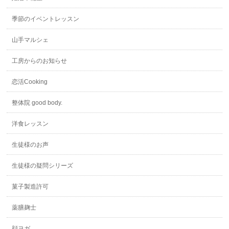
季節のイベントレッスン
山手マルシェ
工房からのお知らせ
恋活Cooking
整体院 good body.
洋食レッスン
生徒様のお声
生徒様の疑問シリーズ
菓子製造許可
薬膳麹士
顔ヨガ