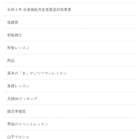
令和２年 水産物販売促進緊急対策事業
低糖質
初級麹士
和食レッスン
商品
基本の『き』マンツーマンレッスン
基礎レッスン
夫婦deクッキング
婚活準備室
季節のイベントレッスン
山手マルシェ