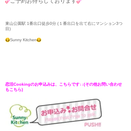
ご予約お待ちしております
東山公園駅 1番出口徒歩0分 (１番出口を出て右にマンション3つ
目)
Sunny Kitchen
恋活Cookingのお申込みは、こちらです↓↓(その他お問い合わせ
もこちら)