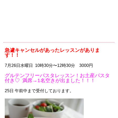
急遽キャンセルがあったレッスンがありま
す！！
7月26日水曜日 10時30分〜12時30分 3000円
グルテンフリーパスタレッスン！お土産パスタ
付き♡ 満席→1名空きが出ました！！！
25日 午前中まで受付しております。