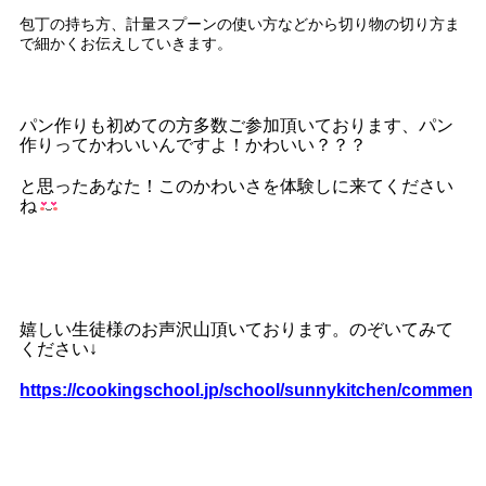
包丁の持ち方、計量スプーンの使い方などから切り物の切り方ま
で細かくお伝えしていきます。
パン作りも初めての方多数ご参加頂いております、パン
作りってかわいいんですよ！かわいい？？？
と思ったあなた！このかわいさを体験しに来てください
ね
嬉しい生徒様のお声沢山頂いております。のぞいてみて
ください↓
https://cookingschool.jp/school/sunnykitchen/comment