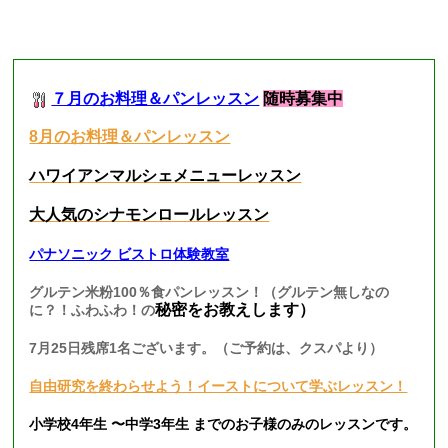
■現在募集中のレッスン■
７月のお料理＆パンレッスン
随時募集中
8月のお料理＆パンレッスン
ハワイアンマルシェメニューレッスン
大人気のシナモンロールレッスン
パナソニック ビストロ体験教室
グルテン米粉100％食パンレッスン！（グルテン無しなの
秘密をお教えします）
に？！ふわふわ！の
7月25日残席1名ございます。（ご予約は、クスパより）
自由研究を終わらせよう！イーストについて学ぶレッスン！
小学校4年生 〜中学3年生 までのお子様のみのレッスンです。