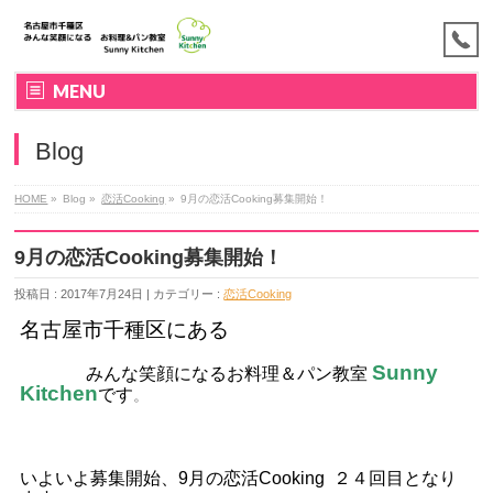
MENU
Blog
HOME
»
Blog »
恋活Cooking
»
9月の恋活Cooking募集開始！
9月の恋活Cooking募集開始！
投稿日 : 2017年7月24日 | カテゴリー :
恋活Cooking
名古屋市千種区にある
Sunny
みんな笑顔になるお料理＆パン教室
Kitchen
です
。
いよいよ募集開始、9月の恋活Cooking ２４回目となり