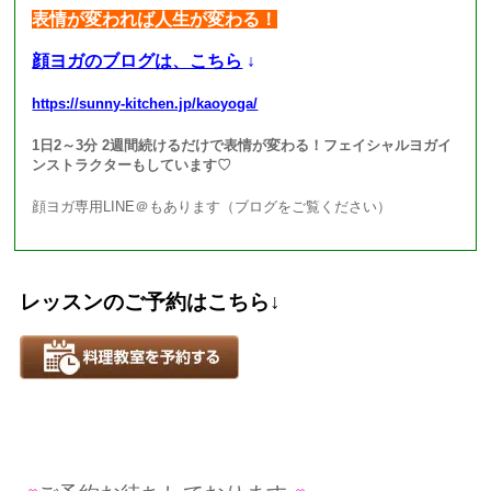
表情が変われば人生が変わる！
顔ヨガのブログは、こちら
↓
https://sunny-kitchen.jp/kaoyoga/
1日2～3分 2週間続けるだけで表情が変わる！フェイシャルヨガイ
ンストラクターもしています♡
顔ヨガ専用LINE＠もあります（ブログをご覧ください）
レッスンのご予約はこちら↓