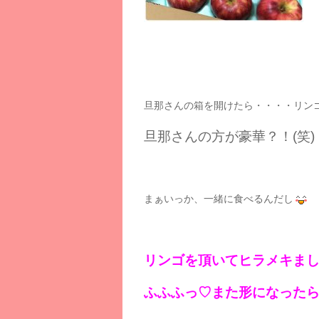
旦那さんの箱を開けたら・・・・リン
旦那さんの方が豪華？！(笑)
まぁいっか、一緒に食べるんだし
リンゴを頂いてヒラメキま
ふふふっ♡また形になった