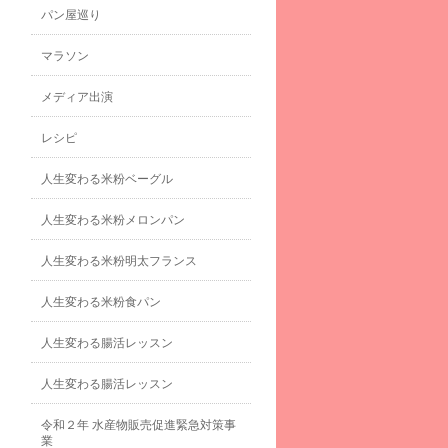
パン屋巡り
マラソン
メディア出演
レシピ
人生変わる米粉ベーグル
人生変わる米粉メロンパン
人生変わる米粉明太フランス
人生変わる米粉食パン
人生変わる腸活レッスン
人生変わる腸活レッスン
令和２年 水産物販売促進緊急対策事
業