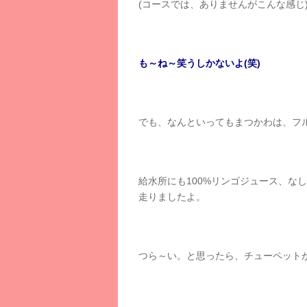
(コースでは、ありませんがこんな感じ
も～ね～笑うしかないよ(笑)
でも、なんといってもまつかわは、フ
給水所にも100%リンゴジュース、な
走りましたよ。
つら～い。と思ったら、チューペットが