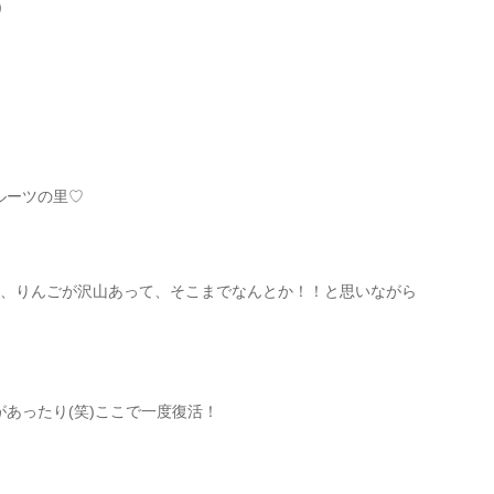
)
ルーツの里♡
し、りんごが沢山あって、そこまでなんとか！！と思いながら
あったり(笑)ここで一度復活！