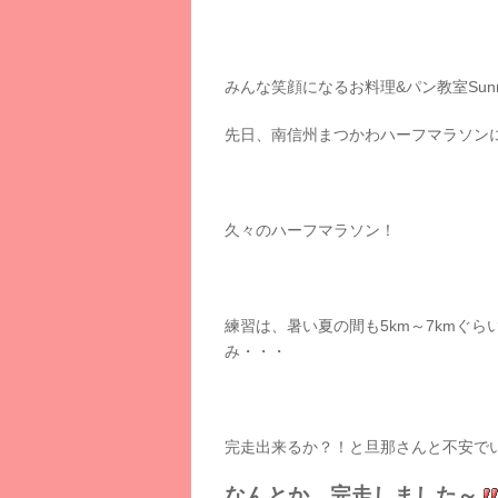
みんな笑顔になるお料理&パン教室Sunny 
先日、南信州まつかわハーフマラソン
久々のハーフマラソン！
練習は、暑い夏の間も5km～7kmぐ
み・・・
完走出来るか？！と旦那さんと不安で
なんとか、完走しました～