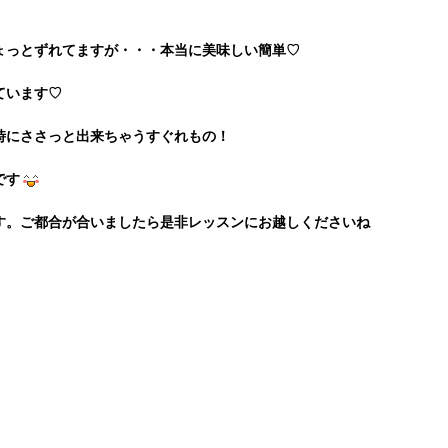
ょっとずれてますが・・・本当に美味しい簡単♡
ています♡
時にささっと出来ちゃうすぐれもの！
です
す。ご都合が合いましたら是非レッスンにお越しくださいね