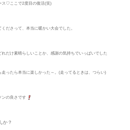
ス♡ここで2度目の復活(笑)
てくださって、本当に暖かい大会でした。
どれだけ素晴らしいことか、感謝の気持ちでいっぱいでした
走ったら本当に楽しかった～。(走ってるときは、つらい)
ソンの良さです
んか？