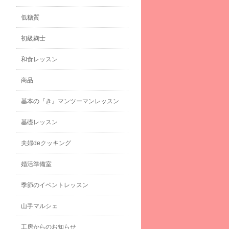
低糖質
初級麹士
和食レッスン
商品
基本の『き』マンツーマンレッスン
基礎レッスン
夫婦deクッキング
婚活準備室
季節のイベントレッスン
山手マルシェ
工房からのお知らせ