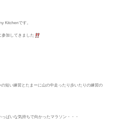
Kitchenです。
に参加してきました
らいの短い練習とたまーに山の中走ったり歩いたりの練習の
いっぱいな気持ちで向かったマラソン・・・