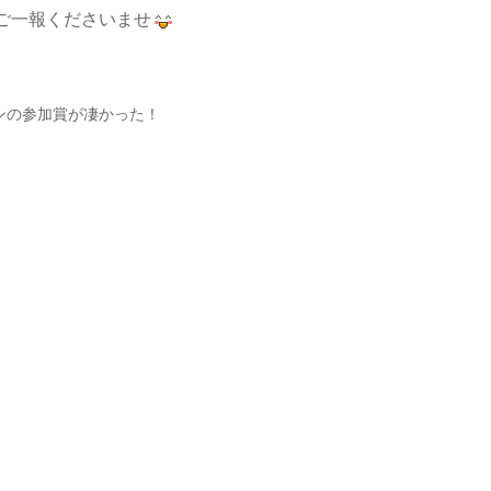
ご一報くださいませ
ンの参加賞が凄かった！