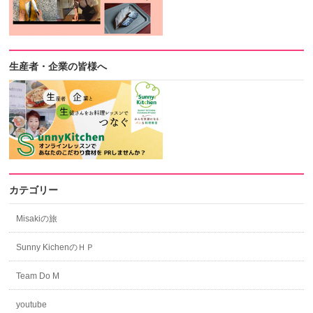
生産者・企業の皆様へ
カテゴリー
Misakiの旅
Sunny KichenのＨＰ
Team Do M
youtube