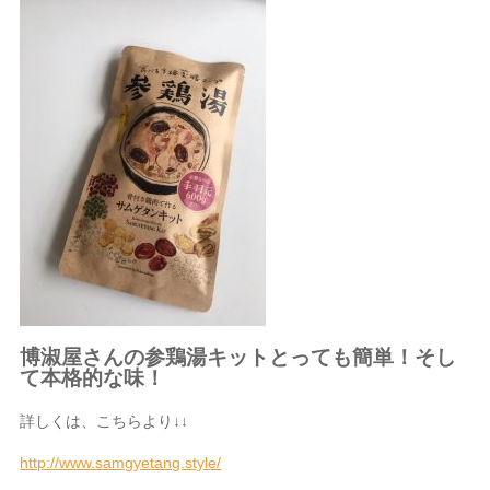
博淑屋さんの参鶏湯キットとっても簡単！そし
て本格的な味！
詳しくは、こちらより↓↓
http://www.samgyetang.style/