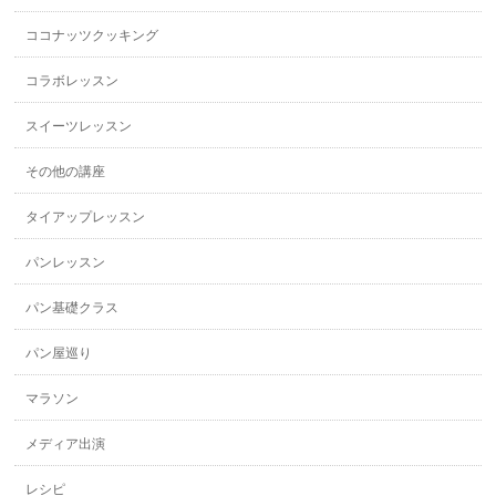
ココナッツクッキング
コラボレッスン
スイーツレッスン
その他の講座
タイアップレッスン
パンレッスン
パン基礎クラス
パン屋巡り
マラソン
メディア出演
レシピ