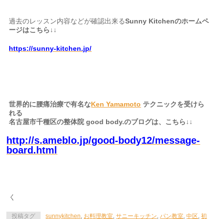
過去のレッスン内容などが確認出来る
Sunny Kitchenのホームペ
ージはこちら↓↓
https://sunny-kitchen.jp/
世界的に腰痛治療で有名な
Ken Yamamoto
テクニックを受けら
れる
名古屋市千種区の整体院 good body.のブログは、こちら↓↓
http://s.ameblo.jp/good-body12/message-
board.html
く
投稿タグ
sunnykitchen
,
お料理教室
,
サニーキッチン
,
パン教室
,
中区
,
初