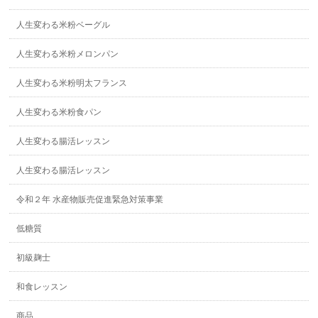
人生変わる米粉ベーグル
人生変わる米粉メロンパン
人生変わる米粉明太フランス
人生変わる米粉食パン
人生変わる腸活レッスン
人生変わる腸活レッスン
令和２年 水産物販売促進緊急対策事業
低糖質
初級麹士
和食レッスン
商品