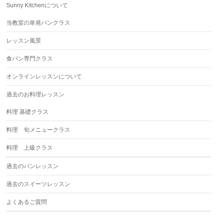
Sunny Kitchenについて
当教室の単発パンクラス
レッスン風景
食パン専門クラス
オンラインレッスンについて
過去のお料理レッスン
料理 基礎クラス
料理 旬メニュークラス
料理 上級クラス
過去のパンレッスン
過去のスイーツレッスン
よくあるご質問