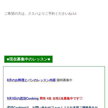
ご希望の方は、クスパよりご予約くださいね
■現在募集中のレッスン■
8月のお料理とパンのレッスン内容
随時募集中
9月3日の恋活Cooking
男性 4名 女性1名募集中です♡
恋活Cookingは、お問い合わせフォームよりお名前ご連絡先をお