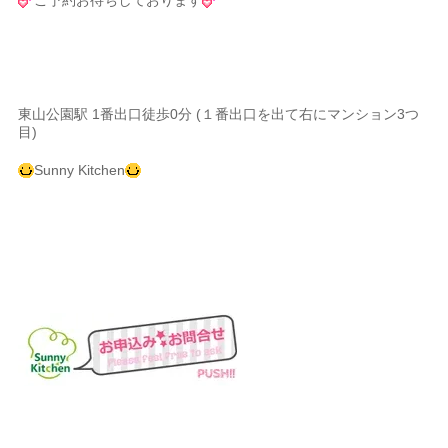
東山公園駅 1番出口徒歩0分 (１番出口を出て右にマンション3つ
目)
Sunny Kitchen