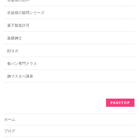
生徒様の疑問シリーズ
菓子製造許可
薬膳麹士
顔ヨガ
食パン専門クラス
麹マスター講座
PAGETOP
ホーム
ブログ