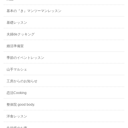
基本の『き』マンツーマンレッスン
基礎レッスン
夫婦deクッキング
婚活準備室
季節のイベントレッスン
山手マルシェ
工房からのお知らせ
恋活Cooking
整体院 good body.
洋食レッスン
生徒様のお声