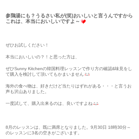
参鶏湯にも？うるさい私が(笑)おいしいと言うんですから
これは、本当においしいですよ～
ぜひお試しください！
本当においしいの？！と思った方は、
ぜひSunny Kitchenの韓国料理レッスンで作り方の確認&味見をし
て購入を検討して頂いてもかまいません
海外の食べ物は、好きだけど当たりはずれがある・・・と言うお
声も沢山ありました。
一度試して、購入出来るのは、良いですよね
8月のレッスンは、既に満席となりました。9月30日 18時30分～
のレッスンに3名の空きがございます。