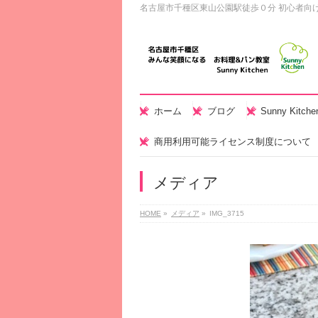
名古屋市千種区東山公園駅徒歩０分 初心者向
ホーム
ブログ
Sunny Kitc
商用利用可能ライセンス制度について
メディア
HOME
»
メディア
»
IMG_3715