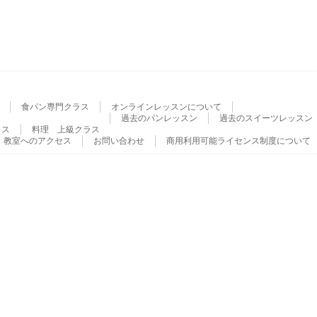
食パン専門クラス
オンラインレッスンについて
過去のパンレッスン
過去のスイーツレッスン
ラス
料理 上級クラス
教室へのアクセス
お問い合わせ
商用利用可能ライセンス制度について