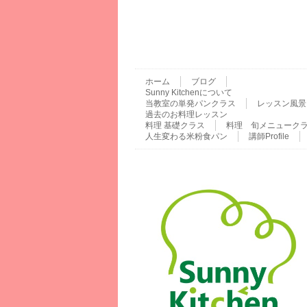
ホーム
ブログ
Sunny Kitchenについて
当教室の単発パンクラス
レッスン風景
過去のお料理レッスン
料理 基礎クラス
料理 旬メニューク
人生変わる米粉食パン
講師Profile