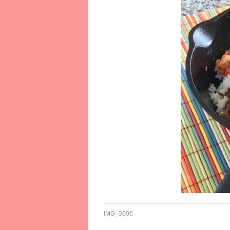
IMG_3606