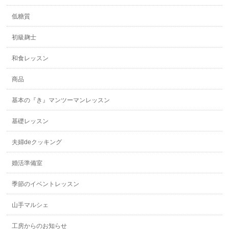
低糖質
初級麹士
和食レッスン
商品
基本の『き』マンツーマンレッスン
基礎レッスン
夫婦deクッキング
婚活準備室
季節のイベントレッスン
山手マルシェ
工房からのお知らせ