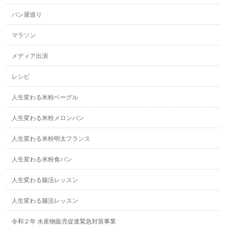
パン屋巡り
マラソン
メディア出演
レシピ
人生変わる米粉ベーグル
人生変わる米粉メロンパン
人生変わる米粉明太フランス
人生変わる米粉食パン
人生変わる腸活レッスン
人生変わる腸活レッスン
令和２年 水産物販売促進緊急対策事業