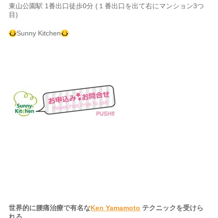
東山公園駅 1番出口徒歩0分 (１番出口を出て右にマンション3つ
目)
Sunny Kitchen
世界的に腰痛治療で有名な
Ken Yamamoto
テクニックを受けら
れる