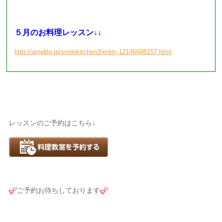
５月のお料理レッスン↓↓
http://ameblo.jp/smilekitchen3/entry-12146688157.html
レッスンのご予約はこちら↓
ご予約お待ちしております