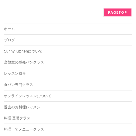
PAGETOP
ホーム
ブログ
Sunny Kitchenについて
当教室の単発パンクラス
レッスン風景
食パン専門クラス
オンラインレッスンについて
過去のお料理レッスン
料理 基礎クラス
料理 旬メニュークラス