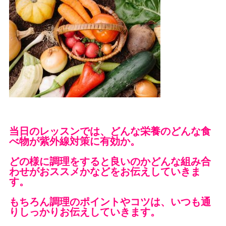
当日のレッスンでは、どんな栄養のどんな食
べ物が紫外線対策に有効か。
どの様に調理をすると良いのかどんな組み合
わせがおススメかなどをお伝えしていきま
す。
もちろん調理のポイントやコツは、いつも通
りしっかりお伝えしていきます。