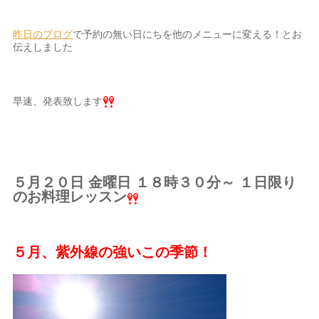
昨日のブログ
で予約の無い日にちを他のメニューに変える！とお
伝えしました
早速、発表致します
５月２０日 金曜日 １８時３０分～ １日限り
のお料理レッスン
５月、紫外線の強いこの季節！