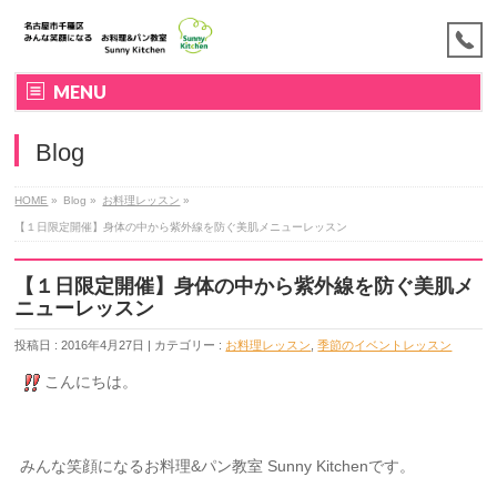
MENU
Blog
HOME
»
Blog »
お料理レッスン
»
【１日限定開催】身体の中から紫外線を防ぐ美肌メニューレッスン
【１日限定開催】身体の中から紫外線を防ぐ美肌メ
ニューレッスン
投稿日 : 2016年4月27日 | カテゴリー :
お料理レッスン
,
季節のイベントレッスン
こんにちは。
みんな笑顔になるお料理&パン教室 Sunny Kitchenです。