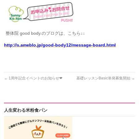
整体院 good body.のブログは、こちら↓↓
http://s.ameblo.jp/good-body12/message-board.html
←
1周年記念イベントのお知らせ❤
基礎レッスンBasic単発募集開始
→
人生変わる米粉食パン