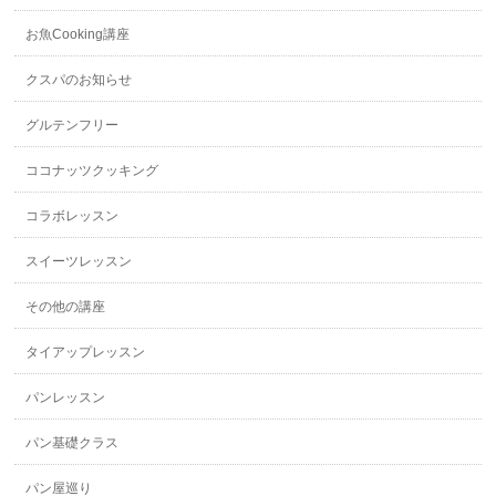
お魚Cooking講座
クスパのお知らせ
グルテンフリー
ココナッツクッキング
コラボレッスン
スイーツレッスン
その他の講座
タイアップレッスン
パンレッスン
パン基礎クラス
パン屋巡り