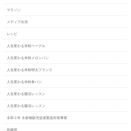
マラソン
メディア出演
レシピ
人生変わる米粉ベーグル
人生変わる米粉メロンパン
人生変わる米粉明太フランス
人生変わる米粉食パン
人生変わる腸活レッスン
人生変わる腸活レッスン
令和２年 水産物販売促進緊急対策事業
低糖質