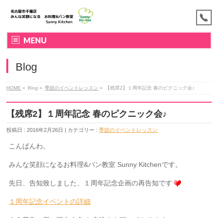
MENU
Blog
HOME
»
Blog »
季節のイベントレッスン
»
【残席2】１周年記念 春のピクニック会♪
【残席2】１周年記念 春のピクニック会♪
投稿日 : 2016年2月26日 | カテゴリー :
季節のイベントレッスン
こんばんわ。
みんな笑顔になるお料理&パン教室 Sunny Kitchenです。
先日、告知致しました、１周年記念企画の再告知です
１周年記念イベントの詳細