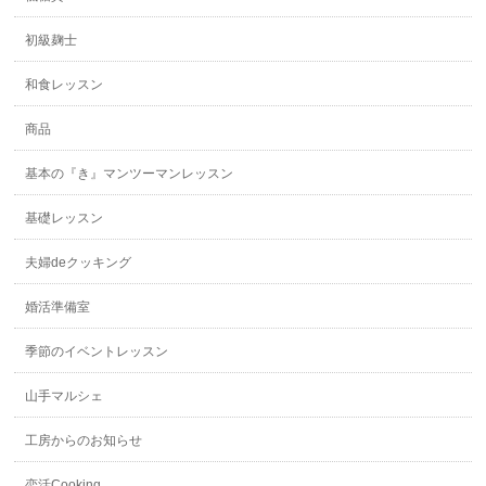
初級麹士
和食レッスン
商品
基本の『き』マンツーマンレッスン
基礎レッスン
夫婦deクッキング
婚活準備室
季節のイベントレッスン
山手マルシェ
工房からのお知らせ
恋活Cooking