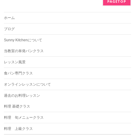
PAGETOP
ホーム
ブログ
Sunny Kitchenについて
当教室の単発パンクラス
レッスン風景
食パン専門クラス
オンラインレッスンについて
過去のお料理レッスン
料理 基礎クラス
料理 旬メニュークラス
料理 上級クラス