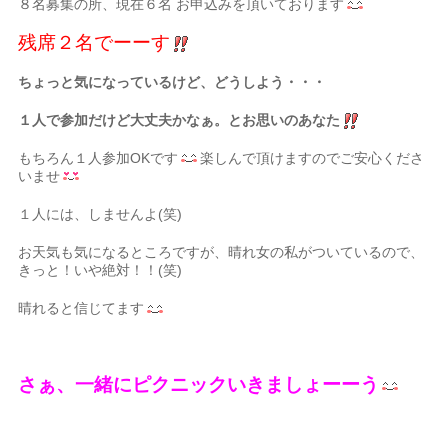
８名募集の所、現在６名 お申込みを頂いております
残席２名でーーす
ちょっと気になっているけど、どうしよう・・・
１人で参加だけど大丈夫かなぁ。とお思いのあなた
もちろん１人参加OKです
楽しんで頂けますのでご安心くださ
いませ
１人には、しませんよ(笑)
お天気も気になるところですが、晴れ女の私がついているので、
きっと！いや絶対！！(笑)
晴れると信じてます
さぁ、一緒にピクニックいきましょーーう