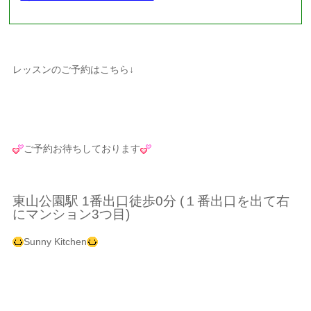
レッスンのご予約はこちら↓
ご予約お待ちしております
東山公園駅 1番出口徒歩0分 (１番出口を出て右
にマンション3つ目)
Sunny Kitchen