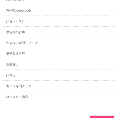
整体院 good body.
洋食レッスン
生徒様のお声
生徒様の疑問シリーズ
菓子製造許可
薬膳麹士
顔ヨガ
食パン専門クラス
麹マスター講座